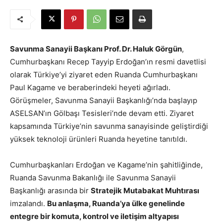
Savunma Sanayii Başkanı Prof. Dr. Haluk Görgün
,
Cumhurbaşkanı Recep Tayyip Erdoğan’ın resmi davetlisi
olarak Türkiye’yi ziyaret eden Ruanda Cumhurbaşkanı
Paul Kagame ve beraberindeki heyeti ağırladı.
Görüşmeler, Savunma Sanayii Başkanlığı’nda başlayıp
ASELSAN’ın Gölbaşı Tesisleri’nde devam etti. Ziyaret
kapsamında Türkiye’nin savunma sanayisinde geliştirdiği
yüksek teknoloji ürünleri Ruanda heyetine tanıtıldı.
Cumhurbaşkanları Erdoğan ve Kagame’nin şahitliğinde,
Ruanda Savunma Bakanlığı ile Savunma Sanayii
Başkanlığı arasında bir
Stratejik Mutabakat Muhtırası
imzalandı.
Bu anlaşma, Ruanda’ya ülke genelinde
entegre bir komuta, kontrol ve iletişim altyapısı