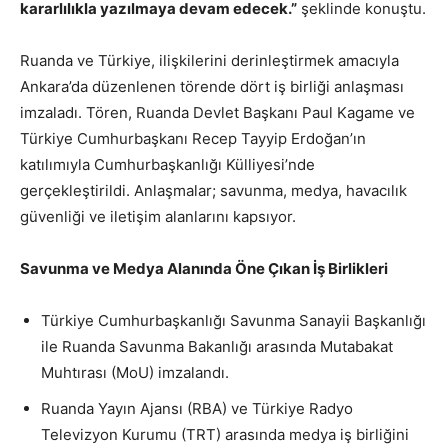
kararlılıkla yazılmaya devam edecek.”
şeklinde konuştu.
Ruanda ve Türkiye, ilişkilerini derinleştirmek amacıyla
Ankara’da düzenlenen törende dört iş birliği anlaşması
imzaladı. Tören, Ruanda Devlet Başkanı Paul Kagame ve
Türkiye Cumhurbaşkanı Recep Tayyip Erdoğan’ın
katılımıyla Cumhurbaşkanlığı Külliyesi’nde
gerçekleştirildi. Anlaşmalar; savunma, medya, havacılık
güvenliği ve iletişim alanlarını kapsıyor.
Savunma ve Medya Alanında Öne Çıkan İş Birlikleri
Türkiye Cumhurbaşkanlığı Savunma Sanayii Başkanlığı
ile Ruanda Savunma Bakanlığı arasında Mutabakat
Muhtırası (MoU) imzalandı.
Ruanda Yayın Ajansı (RBA) ve Türkiye Radyo
Televizyon Kurumu (TRT) arasında medya iş birliğini