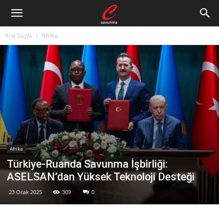
Ana Sayfa
Afrika
Afrika
Türkiye-Ruanda Savunma İşbirliği:
ASELSAN’dan Yüksek Teknoloji Desteği
23 Ocak 2025
309
0