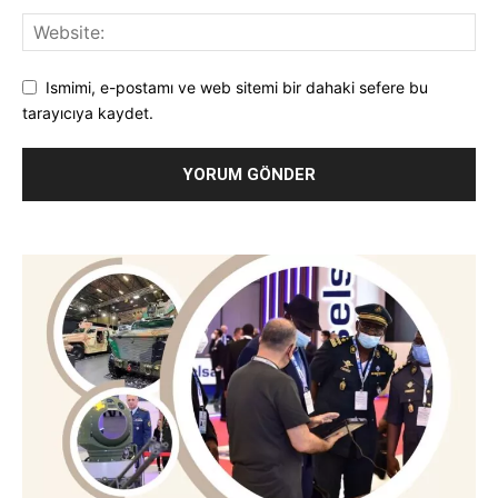
Ismimi, e-postamı ve web sitemi bir dahaki sefere bu
tarayıcıya kaydet.