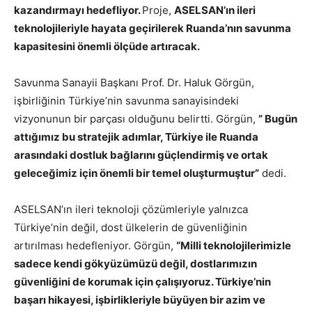
kazandırmayı hedefliyor.
Proje,
ASELSAN’ın ileri
teknolojileriyle hayata geçirilerek Ruanda’nın savunma
kapasitesini önemli ölçüde artıracak.
Savunma Sanayii Başkanı Prof. Dr. Haluk Görgün,
işbirliğinin Türkiye’nin savunma sanayisindeki
vizyonunun bir parçası olduğunu belirtti. Görgün,
” Bugün
attığımız bu stratejik adımlar, Türkiye ile Ruanda
arasındaki dostluk bağlarını güçlendirmiş ve ortak
geleceğimiz için önemli bir temel oluşturmuştur”
dedi.
ASELSAN’ın ileri teknoloji çözümleriyle yalnızca
Türkiye’nin değil, dost ülkelerin de güvenliğinin
artırılması hedefleniyor. Görgün,
“Milli teknolojilerimizle
sadece kendi gökyüzümüzü değil, dostlarımızın
güvenliğini de korumak için çalışıyoruz. Türkiye’nin
başarı hikayesi, işbirlikleriyle büyüyen bir azim ve