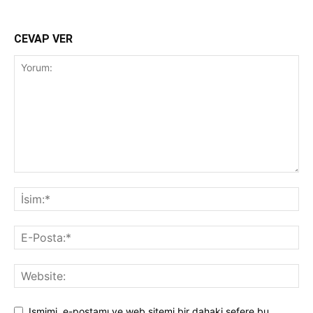
CEVAP VER
Ismimi, e-postamı ve web sitemi bir dahaki sefere bu