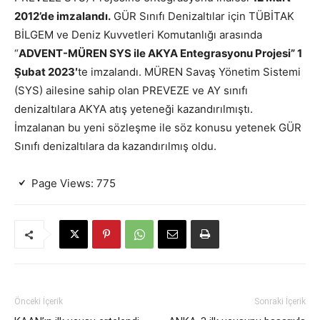
2012’de imzalandı.
GÜR Sınıfı Denizaltılar için TÜBİTAK
BİLGEM ve Deniz Kuvvetleri Komutanlığı arasında
“
ADVENT-MÜREN SYS ile AKYA Entegrasyonu Projesi” 1
Şubat 2023′
te imzalandı. MÜREN Savaş Yönetim Sistemi
(SYS) ailesine sahip olan PREVEZE ve AY sınıfı
denizaltılara AKYA atış yeteneği kazandırılmıştı.
İmzalanan bu yeni sözleşme ile söz konusu yetenek GÜR
Sınıfı denizaltılara da kazandırılmış oldu.
Page Views:
775
Önceki İçerik
Sonraki İçerik