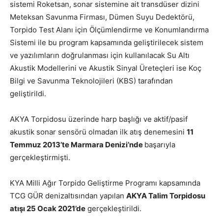
sistemi Roketsan, sonar sistemine ait transdüser dizini
Meteksan Savunma Firması, Dümen Suyu Dedektörü,
Torpido Test Alanı için Ölçümlendirme ve Konumlandırma
Sistemi ile bu program kapsamında geliştirilecek sistem
ve yazılımların doğrulanması için kullanılacak Su Altı
Akustik Modellerini ve Akustik Sinyal Üreteçleri ise Koç
Bilgi ve Savunma Teknolojileri (KBS) tarafından
geliştirildi.
AKYA Torpidosu üzerinde harp başlığı ve aktif/pasif
akustik sonar sensörü olmadan ilk atış denemesini
11
Temmuz 2013’te Marmara Denizi’nde
başarıyla
gerçekleştirmişti.
KYA Milli Ağır Torpido Geliştirme Programı kapsamında
TCG GÜR denizaltısından yapılan
AKYA Talim Torpidosu
atışı 25 Ocak 2021’de
gerçekleştirildi.