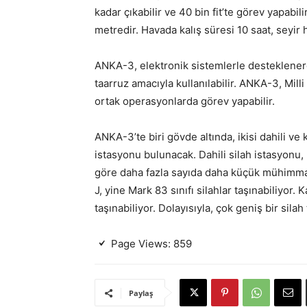
kadar çıkabilir ve 40 bin fit’te görev yapabil
metredir. Havada kalış süresi 10 saat, seyir 
ANKA-3, elektronik sistemlerle desteklene
taarruz amacıyla kullanılabilir. ANKA-3, Mil
ortak operasyonlarda görev yapabilir.
ANKA-3’te biri gövde altında, ikisi dahili ve 
istasyonu bulunacak. Dahili silah istasyonu, 
göre daha fazla sayıda daha küçük mühimmat 
J, yine Mark 83 sınıfı silahlar taşınabiliyor.
taşınabiliyor. Dolayısıyla, çok geniş bir sila
Page Views:
859
Paylaş