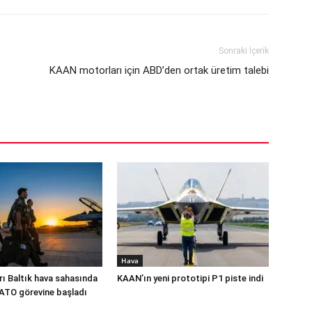
Sonraki İçerik
KAAN motorları için ABD’den ortak üretim talebi
Hava
rı Baltık hava sahasında
KAAN’ın yeni prototipi P1 piste indi
NATO görevine başladı