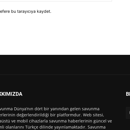
efere bu tarayıcıya kaydet.
KKIMIZDA
B
vunma Dünya’nın dört bir yanından gelen savunma
rlerinin değerlendirildiği bir platformdur. Web sitesi,
üstü ve mobil cihazlarla savunma haberlerinin güncel ve
li olanlarını Türkçe dilinde yayınlamaktadır. Savunma