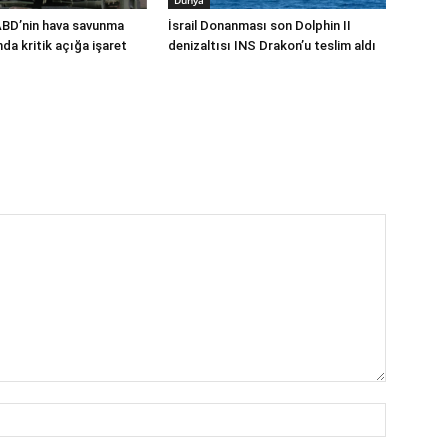
Dünya
ABD’nin hava savunma
İsrail Donanması son Dolphin II
a kritik açığa işaret
denizaltısı INS Drakon’u teslim aldı