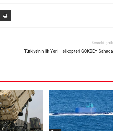
Sonraki İçerik
Türkiye’nin İlk Yerli Helikopteri GÖKBEY Sahada