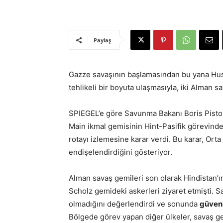
Paylaş
Gazze savaşının başlamasından bu yana Husi 
tehlikeli bir boyuta ulaşmasıyla, iki Alman 
SPIEGEL’e göre Savunma Bakanı Boris Pisto
Main ikmal gemisinin Hint-Pasifik görevin
rotayı izlemesine karar verdi. Bu karar, Ort
endişelendirdiğini gösteriyor.
Alman savaş gemileri son olarak Hindistan’
Scholz gemideki askerleri ziyaret etmişti. 
olmadığını değerlendirdi ve sonunda
güvenl
Bölgede görev yapan diğer ülkeler, savaş g