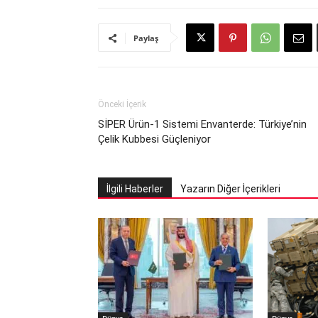
Paylaş
Önceki İçerik
SİPER Ürün-1 Sistemi Envanterde: Türkiye’nin
Çelik Kubbesi Güçleniyor
İlgili Haberler
Yazarın Diğer İçerikleri