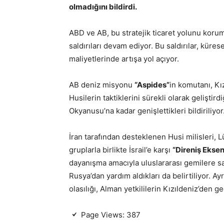
olmadığını bildirdi.
ABD ve AB, bu stratejik ticaret yolunu korum
saldırıları devam ediyor. Bu saldırılar, küre
maliyetlerinde artışa yol açıyor.
AB deniz misyonu
“Aspides”
in komutanı, Kı
Husilerin taktiklerini sürekli olarak geliştird
Okyanusu’na kadar genişlettikleri bildiriliyor
İran tarafından desteklenen Husi milisleri,
gruplarla birlikte İsrail’e karşı
“Direniş Ekse
dayanışma amacıyla uluslararası gemilere sal
Rusya’dan yardım aldıkları da belirtiliyor. Ayr
olasılığı, Alman yetkililerin Kızıldeniz’den 
Page Views:
387