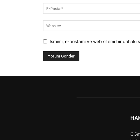
Ismimi, e-postamı ve web sitemi bir dahaki s
HA
C Sa