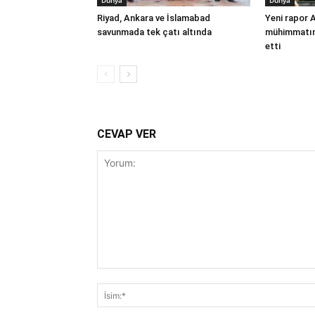
Dünya
Dünya
Riyad, Ankara ve İslamabad
Yeni rapor 
savunmada tek çatı altında
mühimmatınd
etti
CEVAP VER