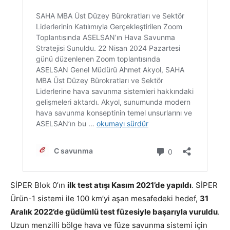
SİPER Blok 0’ın
ilk test atışı Kasım 2021’de yapıldı
. SİPER
Ürün-1 sistemi ile 100 km’yi aşan mesafedeki hedef,
31
Aralık 2022’de güdümlü test füzesiyle başarıyla vuruldu
.
Uzun menzilli bölge hava ve füze savunma sistemi için