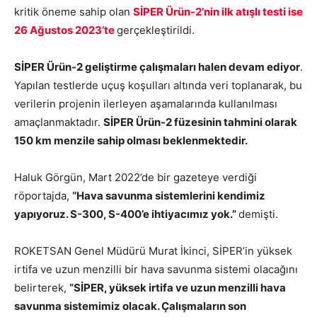
kritik öneme sahip olan
SİPER Ürün-2’nin ilk atışlı testi ise
26 Ağustos 2023’te
gerçekleştirildi.
SİPER Ürün-2 geliştirme çalışmaları halen devam ediyor
.
Yapılan testlerde uçuş koşulları altında veri toplanarak, bu
verilerin projenin ilerleyen aşamalarında kullanılması
amaçlanmaktadır.
SİPER Ürün-2 füzesinin tahmini olarak
150 km menzile sahip olması beklenmektedir.
Haluk Görgün, Mart 2022’de bir gazeteye verdiği
röportajda,
“Hava savunma sistemlerini kendimiz
yapıyoruz. S-300, S-400’e ihtiyacımız yok.”
demişti.
ROKETSAN Genel Müdürü Murat İkinci, SİPER’in yüksek
irtifa ve uzun menzilli bir hava savunma sistemi olacağını
belirterek,
“SİPER, yüksek irtifa ve uzun menzilli hava
savunma sistemimiz olacak. Çalışmaların son