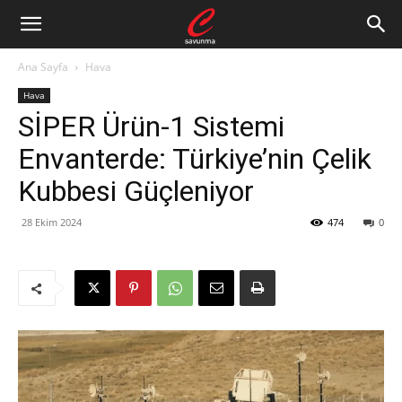
Ana Sayfa
Hava
Hava
SİPER Ürün-1 Sistemi
Envanterde: Türkiye’nin Çelik
Kubbesi Güçleniyor
28 Ekim 2024
474
0