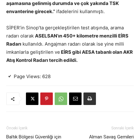
aşamasına gelinmiş durumda ve çok yakında TSK
envanterine girecek.”
ifadelerini kullanmıştı.
SİPER’in Sinop’ta gerçekleştirilen test atışında, arama
radarı olarak
ASELSAN’ın 450+ kilometre menzilli EİRS
Radarı
kullanıldı. Angajman radarı olarak ise yine milli
imkanlarla geliştirilen ve
EİRS gibi AESA tabanlı olan AKR
Atış Kontrol Radarı tercih edildi.
Page Views:
628
Önceki İçerik
Sonraki İçerik
Baltık Bölgesi Güvenliği için
Alman Savaş Gemileri