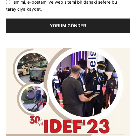
Ismimi, e-postamı ve web sitemi bir dahaki sefere bu
tarayıcıya kaydet.