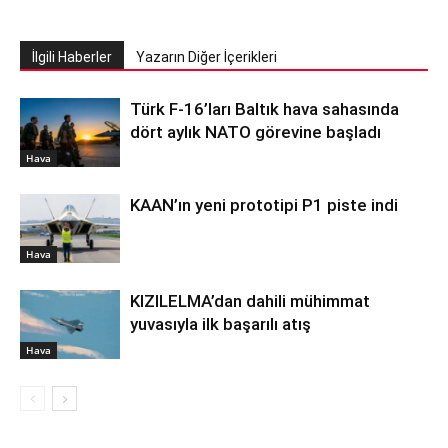
İlgili Haberler
Yazarın Diğer İçerikleri
Türk F-16’ları Baltık hava sahasında
dört aylık NATO görevine başladı
Hava
KAAN’ın yeni prototipi P1 piste indi
Hava
KIZILELMA’dan dahili mühimmat
yuvasıyla ilk başarılı atış
Hava