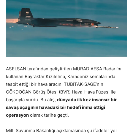
ASELSAN tarafından geliştirilen MURAD AESA Radarı’nı
kullanan Bayraktar Kızılelma, Karadeniz semalarında
tespit ettiği bir hava aracını TÜBİTAK-SAGE’nin
GÖKDOĞAN Görüş Ötesi (BVR) Hava-Hava Füzesi ile
başarıyla vurdu. Bu atış,
dünyada ilk kez insansız bir
savaş uçağının havadaki bir hedefi imha ettiği
operasyon
olarak tarihe geçti.
Milli Savunma Bakanlığı açıklamasında şu ifadeler yer