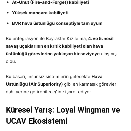
At–Unut (Fire-and-Forget) kabiliyeti
Yüksek manevra kabiliyeti
BVR hava üstünlüğü konseptiyle tam uyum
Bu entegrasyon ile Bayraktar Kızılelma,
4. ve 5. nesil
savaş uçaklarının en kritik kabiliyeti olan hava
üstünlüğü görevlerine yaklaşan bir seviyeye
ulaşmış
oldu.
Bu başarı, insansız sistemlerin gelecekte
Hava
Üstünlüğü (Air Superiority)
gibi en karmaşık görevleri
dahi yerine getirebileceğine işaret ediyor.
Küresel Yarış: Loyal Wingman ve
UCAV Ekosistemi