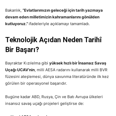
Bakanlık,
“Evlatlarımızın geleceği için tarih yazmaya
devam eden milletimizin kahramanlarını gönülden
kutluyoruz.”
ifadeleriyle açıklamayı tamamladı.
Teknolojik Açıdan Neden Tarihî
Bir Başarı?
Bayraktar Kızılelma gibi
yüksek hızlı bir İnsansız Savaş
Uçağı UCAV’nin
, milli AESA radarını kullanarak milli BVR
füzesini ateşlemesi, dünya savunma literatüründe ilk kez
görülen bir operasyonel başarıdır.
Bugüne kadar ABD, Rusya, Çin ve Batı Avrupa ülkeleri
insansız savaş uçağı projeleri geliştirse de: