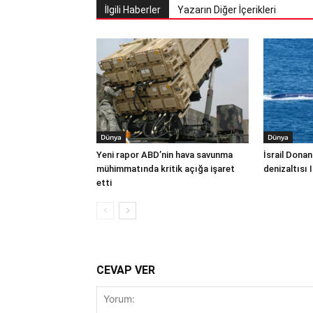
İlgili Haberler
Yazarın Diğer İçerikleri
Dünya
Dünya
Yeni rapor ABD’nin hava savunma
İsrail Donan
mühimmatında kritik açığa işaret
denizaltısı 
etti
CEVAP VER