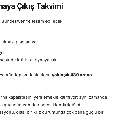
ahaya Çıkış Takvimi
n
Bundeswehr’e teslim edilecek.
tılması planlanıyor.
yı
esinde kritik rol oynayacak.
ehr’in toplam tank filosu
yaklaşık 430 araca
rhlı kapasitesini yenilemekle kalmıyor; aynı zamanda
ra gücünün yeniden önceliklendirildiğini
rasyonu, olası bir kriz durumunda çok daha güçlü bir