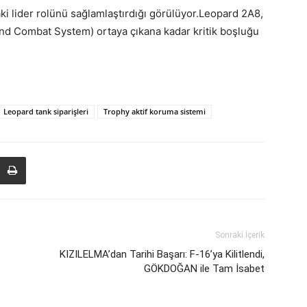
i lider rolünü sağlamlaştırdığı görülüyor.Leopard 2A8,
d Combat System) ortaya çıkana kadar kritik boşluğu
Leopard tank siparişleri
Trophy aktif koruma sistemi
Sonraki İçerik
KIZILELMA’dan Tarihi Başarı: F-16’ya Kilitlendi,
GÖKDOĞAN ile Tam İsabet