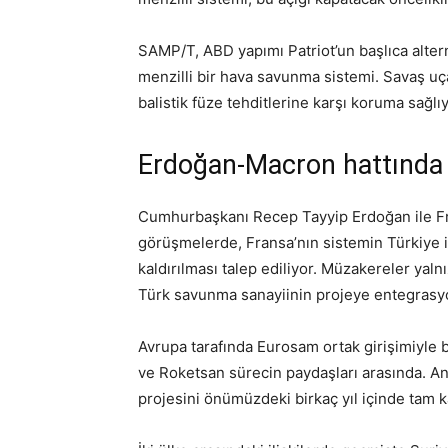
SAMP/T, ABD yapımı Patriot’un başlıca altern
menzilli bir hava savunma sistemi. Savaş uçakl
balistik füze tehditlerine karşı koruma sağlıy
Erdoğan-Macron hattında
Cumhurbaşkanı Recep Tayyip Erdoğan ile 
görüşmelerde, Fransa’nın sistemin Türkiye i
kaldırılması talep ediliyor. Müzakereler yalnı
Türk savunma sanayiinin projeye entegrasy
Avrupa tarafında Eurosam ortak girişimiyle 
ve Roketsan sürecin paydaşları arasında. A
projesini önümüzdeki birkaç yıl içinde tam k