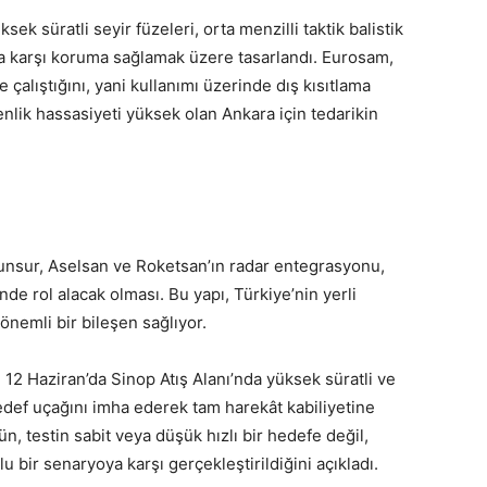
ek süratli seyir füzeleri, orta menzilli taktik balistik
na karşı koruma sağlamak üzere tasarlandı. Eurosam,
çalıştığını, yani kullanımı üzerinde dış kısıtlama
nlik hassasiyeti yüksek olan Ankara için tedarikin
u
nsur, Aselsan ve Roketsan’ın radar entegrasyonu,
nde rol alacak olması. Bu yapı, Türkiye’nin yerli
nemli bir bileşen sağlıyor.
, 12 Haziran’da Sinop Atış Alanı’nda yüksek süratli ve
def uçağını imha ederek tam harekât kabiliyetine
, testin sabit veya düşük hızlı bir hedefe değil,
u bir senaryoya karşı gerçekleştirildiğini açıkladı.