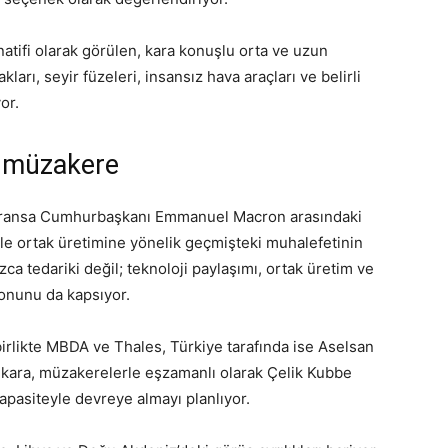
atifi olarak görülen, kara konuşlu orta ve uzun
arı, seyir füzeleri, insansız hava araçları ve belirli
or.
 müzakere
Fransa Cumhurbaşkanı Emmanuel Macron arasındaki
le ortak üretimine yönelik geçmişteki muhalefetinin
zca tedariki değil; teknoloji paylaşımı, ortak üretim ve
onunu da kapsıyor.
birlikte MBDA ve Thales, Türkiye tarafında ise Aselsan
nkara, müzakerelerle eşzamanlı olarak Çelik Kubbe
apasiteyle devreye almayı planlıyor.