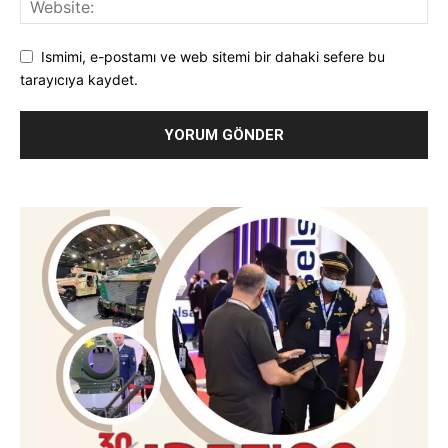
Ismimi, e-postamı ve web sitemi bir dahaki sefere bu
tarayıcıya kaydet.