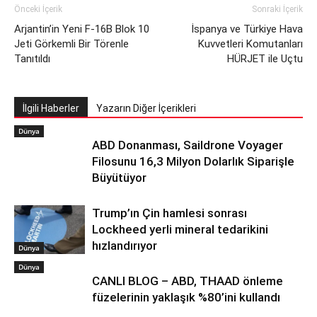
Önceki İçerik
Sonraki İçerik
Arjantin’in Yeni F-16B Blok 10
İspanya ve Türkiye Hava
Jeti Görkemli Bir Törenle
Kuvvetleri Komutanları
Tanıtıldı
HÜRJET ile Uçtu
İlgili Haberler
Yazarın Diğer İçerikleri
Dünya
ABD Donanması, Saildrone Voyager
Filosunu 16,3 Milyon Dolarlık Siparişle
Büyütüyor
Trump’ın Çin hamlesi sonrası
Lockheed yerli mineral tedarikini
hızlandırıyor
Dünya
Dünya
CANLI BLOG – ABD, THAAD önleme
füzelerinin yaklaşık %80’ini kullandı