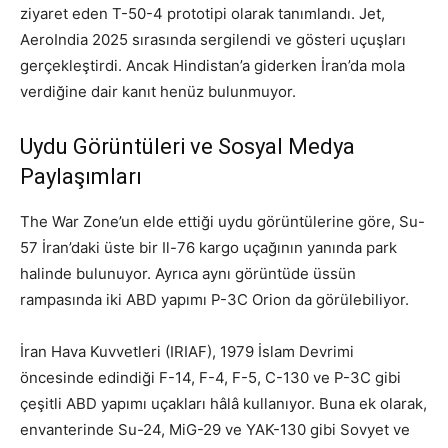
ziyaret eden T-50-4 prototipi olarak tanımlandı. Jet,
AeroIndia 2025 sırasında sergilendi ve gösteri uçuşları
gerçekleştirdi. Ancak Hindistan’a giderken İran’da mola
verdiğine dair kanıt henüz bulunmuyor.
Uydu Görüntüleri ve Sosyal Medya
Paylaşımları
The War Zone’un elde ettiği uydu görüntülerine göre, Su-
57 İran’daki üste bir Il-76 kargo uçağının yanında park
halinde bulunuyor. Ayrıca aynı görüntüde üssün
rampasında iki ABD yapımı P-3C Orion da görülebiliyor.
İran Hava Kuvvetleri (IRIAF), 1979 İslam Devrimi
öncesinde edindiği F-14, F-4, F-5, C-130 ve P-3C gibi
çeşitli ABD yapımı uçakları hâlâ kullanıyor. Buna ek olarak,
envanterinde Su-24, MiG-29 ve YAK-130 gibi Sovyet ve