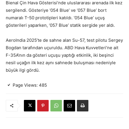
Bienal Çin Hava Gösterisi’nde uluslararası arenada ilk kez
sergilendi. Gösteriye ‘054 Blue’ ve ‘057 Blue’ bort
numaralı T-50 prototipleri katıldı. ‘054 Blue’ uçuş
gösterileri yaparken, ‘057 Blue’ statik sergide yer aldı.
AeroIndia 2025’te de sahne alan Su-57, test pilotu Sergey
Bogdan tarafından uçuruldu. ABD Hava Kuvvetleri’ne ait
F-35A’nın da gösteri uçuşu yaptığı etkinlik, iki beşinci
nesil uçağın ilk kez aynı sahnede buluşması nedeniyle
büyük ilgi gördü.
Page Views:
485