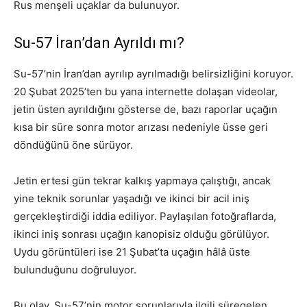
Rus menşeli uçaklar da bulunuyor.
Su-57 İran’dan Ayrıldı mı?
Su-57’nin İran’dan ayrılıp ayrılmadığı belirsizliğini koruyor.
20 Şubat 2025’ten bu yana internette dolaşan videolar,
jetin üsten ayrıldığını gösterse de, bazı raporlar uçağın
kısa bir süre sonra motor arızası nedeniyle üsse geri
döndüğünü öne sürüyor.
Jetin ertesi gün tekrar kalkış yapmaya çalıştığı, ancak
yine teknik sorunlar yaşadığı ve ikinci bir acil iniş
gerçekleştirdiği iddia ediliyor. Paylaşılan fotoğraflarda,
ikinci iniş sonrası uçağın kanopisiz olduğu görülüyor.
Uydu görüntüleri ise 21 Şubat’ta uçağın hâlâ üste
bulunduğunu doğruluyor.
Bu olay, Su-57’nin motor sorunlarıyla ilgili süregelen