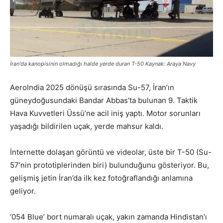
İran'da kanopisinin olmadığı halde yerde duran T-50 Kaynak: Araya Navy
AeroIndia 2025 dönüşü sırasında Su-57, İran’ın
güneydoğusundaki Bandar Abbas’ta bulunan 9. Taktik
Hava Kuvvetleri Üssü’ne acil iniş yaptı. Motor sorunları
yaşadığı bildirilen uçak, yerde mahsur kaldı.
İnternette dolaşan görüntü ve videolar, üste bir T-50 (Su-
57’nin prototiplerinden biri) bulunduğunu gösteriyor. Bu,
gelişmiş jetin İran’da ilk kez fotoğraflandığı anlamına
geliyor.
‘054 Blue’ bort numaralı uçak, yakın zamanda Hindistan’ı