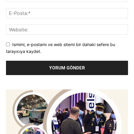
Ismimi, e-postamı ve web sitemi bir dahaki sefere bu
tarayıcıya kaydet.