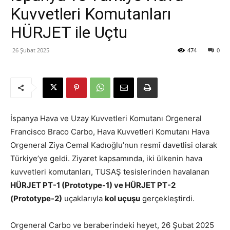
Kuvvetleri Komutanları
HÜRJET ile Uçtu
26 Şubat 2025
474
0
İspanya Hava ve Uzay Kuvvetleri Komutanı Orgeneral
Francisco Braco Carbo, Hava Kuvvetleri Komutanı Hava
Orgeneral Ziya Cemal Kadıoğlu’nun resmî davetlisi olarak
Türkiye’ye geldi. Ziyaret kapsamında, iki ülkenin hava
kuvvetleri komutanları, TUSAŞ tesislerinden havalanan
HÜRJET PT-1 (Prototype-1) ve HÜRJET PT-2
(Prototype-2)
uçaklarıyla
kol uçuşu
gerçekleştirdi.
Orgeneral Carbo ve beraberindeki heyet, 26 Şubat 2025