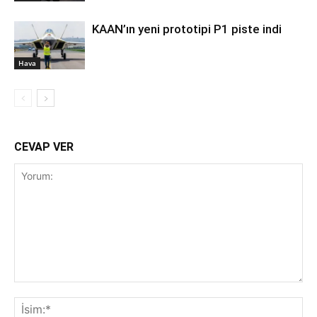
KAAN’ın yeni prototipi P1 piste indi
Hava
CEVAP VER