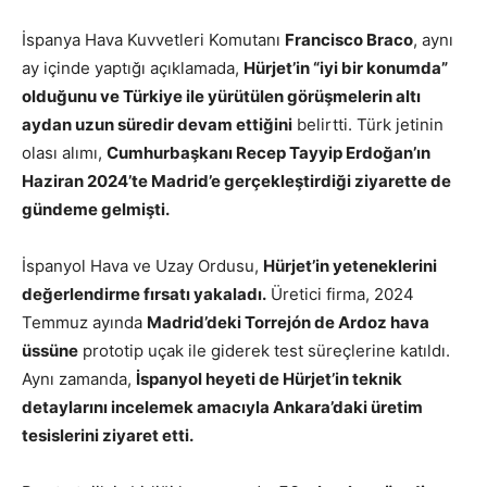
İspanya Hava Kuvvetleri Komutanı
Francisco Braco
, aynı
ay içinde yaptığı açıklamada,
Hürjet’in “iyi bir konumda”
olduğunu ve Türkiye ile yürütülen görüşmelerin altı
aydan uzun süredir devam ettiğini
belirtti. Türk jetinin
olası alımı,
Cumhurbaşkanı Recep Tayyip Erdoğan’ın
Haziran 2024’te Madrid’e gerçekleştirdiği ziyarette de
gündeme gelmişti.
İspanyol Hava ve Uzay Ordusu,
Hürjet’in yeteneklerini
değerlendirme fırsatı yakaladı.
Üretici firma, 2024
Temmuz ayında
Madrid’deki Torrejón de Ardoz hava
üssüne
prototip uçak ile giderek test süreçlerine katıldı.
Aynı zamanda,
İspanyol heyeti de Hürjet’in teknik
detaylarını incelemek amacıyla Ankara’daki üretim
tesislerini ziyaret etti.