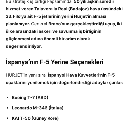
Bu stratejik iş birliği kapsamında,
50 yılı aşkın süredir
hizmet veren Talavera la Real (Badajoz) hava üssündeki
23. Filo’ya ait F-5 jetlerinin yerini Hürjet’in alması
planlanıyor.
General
Braco’nun gerçekleştirdiği uçuş, iki
ülke arasındaki askeri ve savunma iş birliğinin
güçlenmesi adına önemli bir adım olarak
değerlendiriliyor.
İspanya’nın F-5 Yerine Seçenekleri
HÜRJET’in yanı sıra,
İspanyol Hava Kuvvetleri’nin F-5
uçaklarını yenilemek için değerlendirdiği adaylar şunlar:
Boeing T-7 (ABD)
Leonardo M-346 (İtalya)
KAI T-50 (Güney Kore)