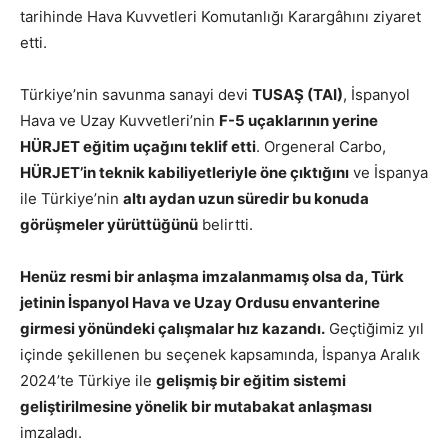
tarihinde Hava Kuvvetleri Komutanlığı Karargâhını ziyaret
etti.
Türkiye’nin savunma sanayi devi
TUSAŞ (TAI)
, İspanyol
Hava ve Uzay Kuvvetleri’nin
F-5 uçaklarının yerine
HÜRJET eğitim uçağını teklif etti
. Orgeneral Carbo,
HÜRJET’in teknik kabiliyetleriyle öne çıktığını
ve İspanya
ile Türkiye’nin
altı aydan uzun süredir bu konuda
görüşmeler yürüttüğünü
belirtti.
Henüz resmi bir anlaşma imzalanmamış olsa da, Türk
jetinin İspanyol Hava ve Uzay Ordusu envanterine
girmesi yönündeki çalışmalar hız kazandı.
Geçtiğimiz yıl
içinde şekillenen bu seçenek kapsamında, İspanya Aralık
2024’te Türkiye ile
gelişmiş bir eğitim sistemi
geliştirilmesine yönelik bir mutabakat anlaşması
imzaladı.