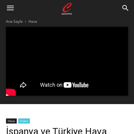
Ana Sayfa
Hava
Hava
Video
İspanya ve Türkiye Hava