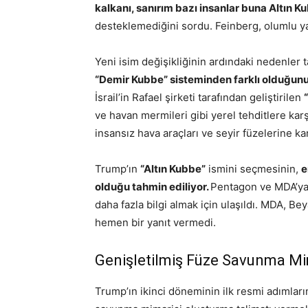
kalkanı, sanırım bazı insanlar buna Altın K
desteklemediğini sordu. Feinberg, olumlu ya
Yeni isim değişikliğinin ardındaki nedenler t
“Demir Kubbe” sisteminden farklı olduğunu
İsrail’in Rafael şirketi tarafından geliştirilen
ve havan mermileri gibi yerel tehditlere karş
insansız hava araçları ve seyir füzelerine ka
Trump’ın
“Altın Kubbe”
ismini seçmesinin,
e
olduğu tahmin ediliyor.
Pentagon ve MDA’ya,
daha fazla bilgi almak için ulaşıldı. MDA, Be
hemen bir yanıt vermedi.
Genişletilmiş Füze Savunma Mi
Trump’ın ikinci döneminin ilk resmi adımları