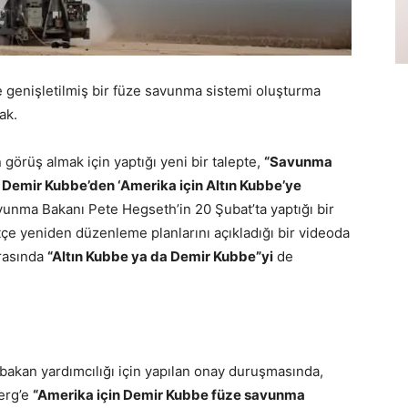
genişletilmiş bir füze savunma sistemi oluşturma
ak.
örüş almak için yaptığı yeni bir talepte,
“Savunma
n Demir Kubbe’den ‘Amerika için Altın Kubbe’ye
Savunma Bakanı Pete Hegseth’in 20 Şubat’ta yaptığı bir
çe yeniden düzenleme planlarını açıkladığı bir videoda
rasında
“Altın Kubbe ya da Demir Kubbe”yi
de
bakan yardımcılığı için yapılan onay duruşmasında,
erg’e
“Amerika için Demir Kubbe füze savunma