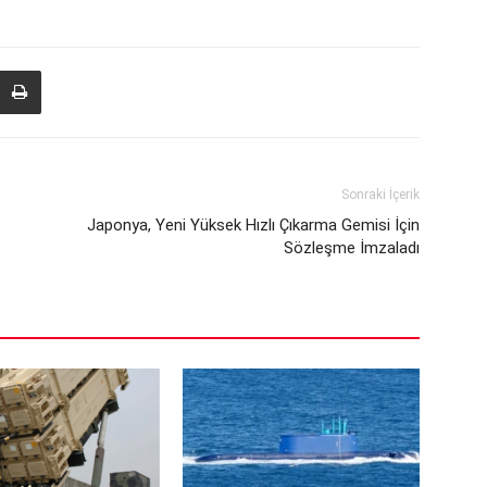
Sonraki İçerik
Japonya, Yeni Yüksek Hızlı Çıkarma Gemisi İçin
Sözleşme İmzaladı