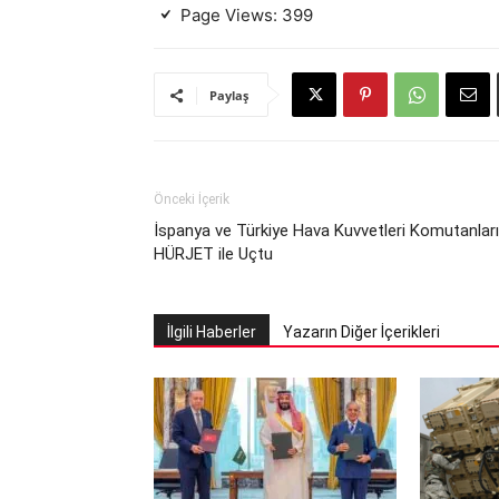
Page Views:
399
Paylaş
Önceki İçerik
İspanya ve Türkiye Hava Kuvvetleri Komutanları
HÜRJET ile Uçtu
İlgili Haberler
Yazarın Diğer İçerikleri