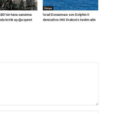
Dünya
ABD’nin hava savunma
İsrail Donanması son Dolphin II
a kritik açığa işaret
denizaltısı INS Drakon’u teslim aldı