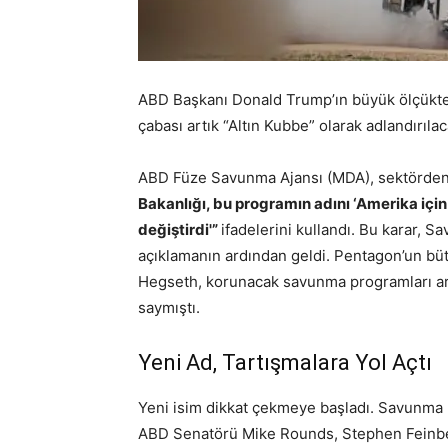
ABD Başkanı Donald Trump’ın büyük ölçükte 
çabası artık “Altın Kubbe” olarak adlandırılac
ABD Füze Savunma Ajansı (MDA), sektörden g
Bakanlığı, bu programın adını ‘Amerika içi
değiştirdi'”
ifadelerini kullandı. Bu karar, 
açıklamanın ardından geldi. Pentagon’un büt
Hegseth, korunacak savunma programları a
saymıştı.
Yeni Ad, Tartışmalara Yol Açtı
Yeni isim dikkat çekmeye başladı. Savunma 
ABD Senatörü Mike Rounds, Stephen Feinb