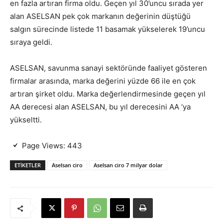
en fazla artıran firma oldu. Geçen yıl 30’uncu sırada yer
alan ASELSAN pek çok markanın değerinin düştüğü
salgın sürecinde listede 11 basamak yükselerek 19’uncu
sıraya geldi.
ASELSAN, savunma sanayi sektöründe faaliyet gösteren
firmalar arasında, marka değerini yüzde 66 ile en çok
artıran şirket oldu. Marka değerlendirmesinde geçen yıl
AA derecesi alan ASELSAN, bu yıl derecesini AA ‘ya
yükseltti.
Page Views:
443
ETIKETLER
Aselsan ciro
Aselsan ciro 7 milyar dolar