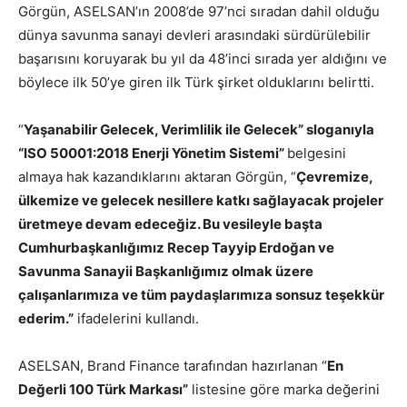
Görgün, ASELSAN’ın 2008’de 97’nci sıradan dahil olduğu
dünya savunma sanayi devleri arasındaki sürdürülebilir
başarısını koruyarak bu yıl da 48’inci sırada yer aldığını ve
böylece ilk 50’ye giren ilk Türk şirket olduklarını belirtti.
“
Yaşanabilir Gelecek, Verimlilik ile Gelecek” sloganıyla
“ISO 50001:2018 Enerji Yönetim Sistemi”
belgesini
almaya hak kazandıklarını aktaran Görgün, “
Çevremize,
ülkemize ve gelecek nesillere katkı sağlayacak projeler
üretmeye devam edeceğiz. Bu vesileyle başta
Cumhurbaşkanlığımız Recep Tayyip Erdoğan ve
Savunma Sanayii Başkanlığımız olmak üzere
çalışanlarımıza ve tüm paydaşlarımıza sonsuz teşekkür
ederim.”
ifadelerini kullandı.
ASELSAN, Brand Finance tarafından hazırlanan “
En
Değerli 100 Türk Markası”
listesine göre marka değerini