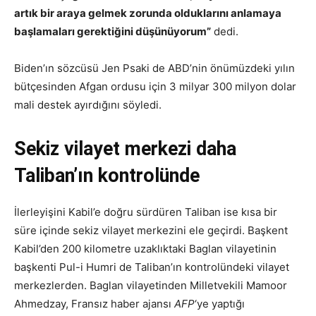
artık bir araya gelmek zorunda olduklarını anlamaya
başlamaları gerektiğini düşünüyorum”
dedi.
Biden’ın sözcüsü Jen Psaki de ABD’nin önümüzdeki yılın
bütçesinden Afgan ordusu için 3 milyar 300 milyon dolar
mali destek ayırdığını söyledi.
Sekiz vilayet merkezi daha
Taliban’ın kontrolünde
İlerleyişini Kabil’e doğru sürdüren Taliban ise kısa bir
süre içinde sekiz vilayet merkezini ele geçirdi. Başkent
Kabil’den 200 kilometre uzaklıktaki Baglan vilayetinin
başkenti Pul-i Humri de Taliban’ın kontrolündeki vilayet
merkezlerden. Baglan vilayetinden Milletvekili Mamoor
Ahmedzay, Fransız haber ajansı
AFP
‘ye yaptığı