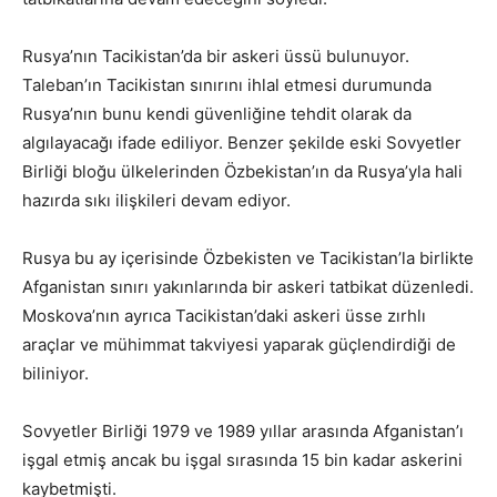
Rusya’nın Tacikistan’da bir askeri üssü bulunuyor.
Taleban’ın Tacikistan sınırını ihlal etmesi durumunda
Rusya’nın bunu kendi güvenliğine tehdit olarak da
algılayacağı ifade ediliyor. Benzer şekilde eski Sovyetler
Birliği bloğu ülkelerinden Özbekistan’ın da Rusya’yla hali
hazırda sıkı ilişkileri devam ediyor.
Rusya bu ay içerisinde Özbekisten ve Tacikistan’la birlikte
Afganistan sınırı yakınlarında bir askeri tatbikat düzenledi.
Moskova’nın ayrıca Tacikistan’daki askeri üsse zırhlı
araçlar ve mühimmat takviyesi yaparak güçlendirdiği de
biliniyor.
Sovyetler Birliği 1979 ve 1989 yıllar arasında Afganistan’ı
işgal etmiş ancak bu işgal sırasında 15 bin kadar askerini
kaybetmişti.