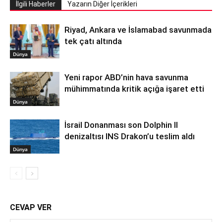
İlgili Haberler
Yazarın Diğer İçerikleri
Riyad, Ankara ve İslamabad savunmada
tek çatı altında
Dünya
Yeni rapor ABD’nin hava savunma
mühimmatında kritik açığa işaret etti
Dünya
İsrail Donanması son Dolphin II
denizaltısı INS Drakon’u teslim aldı
Dünya
CEVAP VER