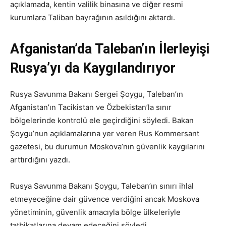
açıklamada, kentin valilik binasına ve diğer resmi
kurumlara Taliban bayrağının asıldığını aktardı.
Afganistan’da Taleban’ın İlerleyişi
Rusya’yı da Kaygılandırıyor
Rusya Savunma Bakanı Sergei Şoygu, Taleban’ın
Afganistan’ın Tacikistan ve Özbekistan’la sınır
bölgelerinde kontrolü ele geçirdiğini söyledi. Bakan
Şoygu’nun açıklamalarına yer veren Rus Kommersant
gazetesi, bu durumun Moskova’nın güvenlik kaygılarını
arttırdığını yazdı.
Rusya Savunma Bakanı Şoygu, Taleban’ın sınırı ihlal
etmeyeceğine dair güvence verdiğini ancak Moskova
yönetiminin, güvenlik amacıyla bölge ülkeleriyle
tatbikatlarına devam edeceğini söyledi.