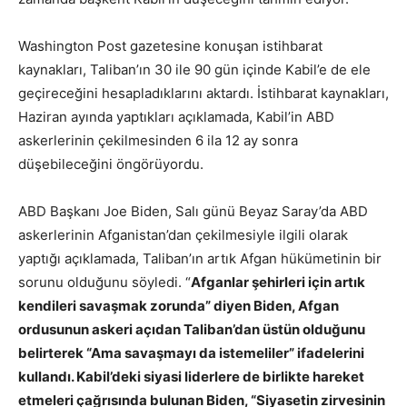
Washington Post gazetesine konuşan istihbarat
kaynakları, Taliban’ın 30 ile 90 gün içinde Kabil’e de ele
geçireceğini hesapladıklarını aktardı. İstihbarat kaynakları,
Haziran ayında yaptıkları açıklamada, Kabil’in ABD
askerlerinin çekilmesinden 6 ila 12 ay sonra
düşebileceğini öngörüyordu.
ABD Başkanı Joe Biden, Salı günü Beyaz Saray’da ABD
askerlerinin Afganistan’dan çekilmesiyle ilgili olarak
yaptığı açıklamada, Taliban’ın artık Afgan hükümetinin bir
sorunu olduğunu söyledi. “
Afganlar şehirleri için artık
kendileri savaşmak zorunda” diyen Biden, Afgan
ordusunun askeri açıdan Taliban’dan üstün olduğunu
belirterek “Ama savaşmayı da istemeliler” ifadelerini
kullandı. Kabil’deki siyasi liderlere de birlikte hareket
etmeleri çağrısında bulunan Biden, “Siyasetin zirvesinin