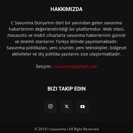
HAKKIMIZDA
C Savunma Dünya’nın dört bir yanından gelen savunma
haberlerinin değerlendirildiği bir platformdur. Web sitesi,
masaüstü ve mobil cihazlarla savunma haberlerinin güncel
ve önemli olanlarını Türkçe dilinde yayınlamaktadır.
Savunma politikaları, yeni ürünler, yeni teknolojiler, bölgesel
aktiviteler ve dış politika yazılarını size ulaştırmaktadır.
İletişim:
csavunma@gmail.com
BIZI TAKIP EDIN
© 2018 I csavunma I All Right Reserved