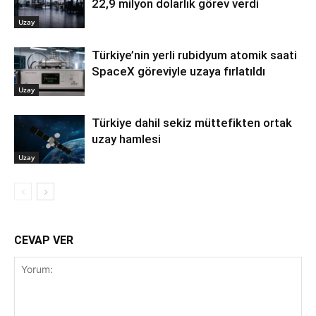
22,9 milyon dolarlık görev verdi
Uzay
Türkiye’nin yerli rubidyum atomik saati
SpaceX göreviyle uzaya fırlatıldı
Uzay
Türkiye dahil sekiz müttefikten ortak
uzay hamlesi
Uzay
CEVAP VER