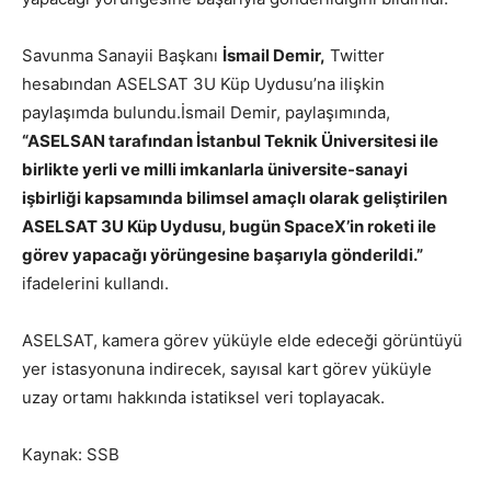
Savunma Sanayii Başkanı
İsmail Demir,
Twitter
hesabından ASELSAT 3U Küp Uydusu’na ilişkin
paylaşımda bulundu.İsmail Demir, paylaşımında,
“ASELSAN tarafından İstanbul Teknik Üniversitesi ile
birlikte yerli ve milli imkanlarla üniversite-sanayi
işbirliği kapsamında bilimsel amaçlı olarak geliştirilen
ASELSAT 3U Küp Uydusu, bugün SpaceX’in roketi ile
görev yapacağı yörüngesine başarıyla gönderildi.”
ifadelerini kullandı.
ASELSAT, kamera görev yüküyle elde edeceği görüntüyü
yer istasyonuna indirecek, sayısal kart görev yüküyle
uzay ortamı hakkında istatiksel veri toplayacak.
Kaynak: SSB