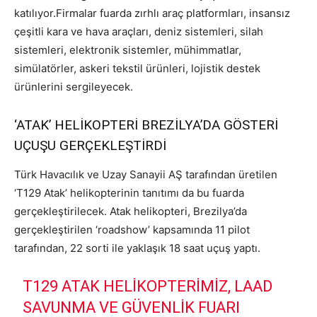
katılıyor.Firmalar fuarda zırhlı araç platformları, insansız
çeşitli kara ve hava araçları, deniz sistemleri, silah
sistemleri, elektronik sistemler, mühimmatlar,
simülatörler, askeri tekstil ürünleri, lojistik destek
ürünlerini sergileyecek.
‘ATAK’ HELİKOPTERİ BREZİLYA’DA GÖSTERİ
UÇUŞU GERÇEKLEŞTİRDİ
Türk Havacılık ve Uzay Sanayii AŞ tarafından üretilen
‘T129 Atak’ helikopterinin tanıtımı da bu fuarda
gerçekleştirilecek. Atak helikopteri, Brezilya’da
gerçekleştirilen ‘roadshow’ kapsamında 11 pilot
tarafından, 22 sorti ile yaklaşık 18 saat uçuş yaptı.
T129 ATAK HELIKOPTERIMIZ, LAAD
SAVUNMA VE GÜVENLIK FUARI