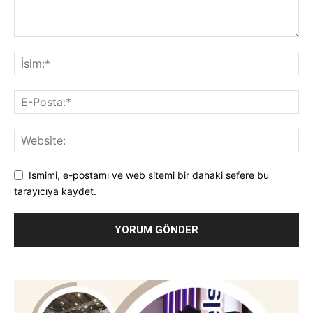
Ismimi, e-postamı ve web sitemi bir dahaki sefere bu
tarayıcıya kaydet.