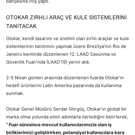
bahçesine iniş yaptı.
OTOKAR ZIRHLI ARAÇ VE KULE SİSTEMLERİNİ
TANITACAK
Otokar, kendi tasarımı ve üretimi olan zırhlı araçlar ve kule
sistemlerinin tanıtımını yapmak üzere Brezilya’nın Rio de
Janeiro kentinde düzenlenen 12. LAAD Savunma ve
Güvenlik Fuarı’nda (LAAD’19) yerini aldı.
2-5 Nisan günleri arasında düzenlenen fuarda Otokar’ın
hedefi ürünlerini Latin Amerika pazarında da kullanıma
sunmak.
Otokar Genel Müdürü Serdar Görgüç, Otokar’ın global bir
marka olma yolunda emin adımlarla ilerlediğini belirterek,
” Fuar süresince mevcut kullanıcılarımızla olan iş
birliklerimizi geliştirirken, potansiyel kullanıcılara kara