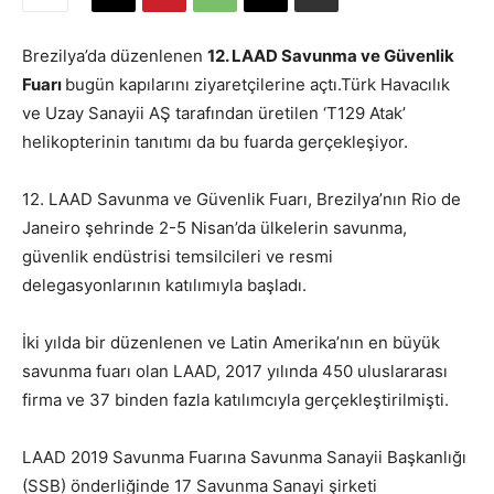
Brezilya’da düzenlenen
12. LAAD Savunma ve Güvenlik
Fuarı
bugün kapılarını ziyaretçilerine açtı.Türk Havacılık
ve Uzay Sanayii AŞ tarafından üretilen ‘T129 Atak’
helikopterinin tanıtımı da bu fuarda gerçekleşiyor.
12. LAAD Savunma ve Güvenlik Fuarı, Brezilya’nın Rio de
Janeiro şehrinde 2-5 Nisan’da ülkelerin savunma,
güvenlik endüstrisi temsilcileri ve resmi
delegasyonlarının katılımıyla başladı.
İki yılda bir düzenlenen ve Latin Amerika’nın en büyük
savunma fuarı olan LAAD, 2017 yılında 450 uluslararası
firma ve 37 binden fazla katılımcıyla gerçekleştirilmişti.
LAAD 2019 Savunma Fuarına Savunma Sanayii Başkanlığı
(SSB) önderliğinde 17 Savunma Sanayi şirketi