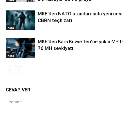
MKE’den NATO standardında yeni nesil
CBRN teçhizatı
Kara
MKE’den Kara Kuvvetleri’ne yüklü MPT-
76 MH sevkiyatı
Kara
CEVAP VER