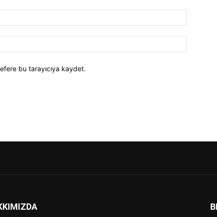
efere bu tarayıcıya kaydet.
KKIMIZDA
B