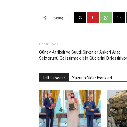
Paylaş
Önceki İçerik
Güney Afrikalı ve Suudi Şirketler Askeri Araç
Sektörünü Geliştirmek İçin Güçlerini Birleştiriyo
İlgili Haberler
Yazarın Diğer İçerikleri