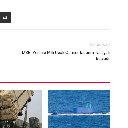
Sonraki İçerik
MSB: Yerli ve Milli Uçak Gemisi tasarım faaliyeti
r
başladı