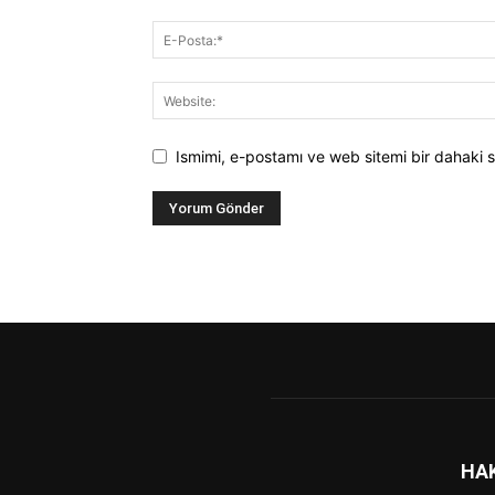
Ismimi, e-postamı ve web sitemi bir dahaki s
HA