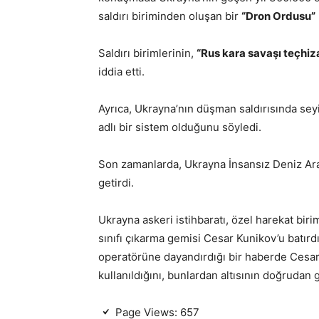
saldırı biriminden oluşan bir
“Dron Ordusu”
Saldırı birimlerinin,
“Rus kara savaşı teçhiz
iddia etti.
Ayrıca, Ukrayna’nın düşman saldırısında seyir
adlı bir sistem olduğunu söyledi.
Son zamanlarda, Ukrayna İnsansız Deniz Araç
getirdi.
Ukrayna askeri istihbaratı, özel harekat bir
sınıfı çıkarma gemisi Cesar Kunikov’u batırd
operatörüne dayandırdığı bir haberde Cesar
kullanıldığını, bunlardan altısının doğrudan g
Page Views:
657