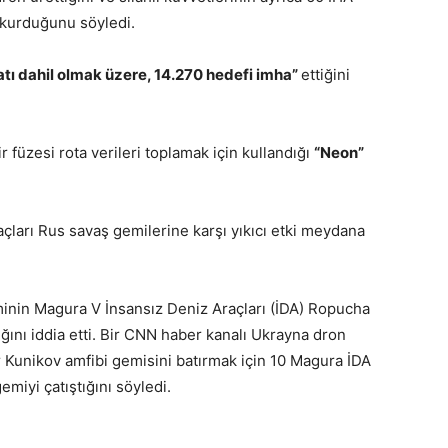
kurduğunu söyledi.
atı dahil olmak üzere, 14.270 hedefi imha”
ettiğini
 füzesi rota verileri toplamak için kullandığı
“Neon”
ları Rus savaş gemilerine karşı yıkıcı etki meydana
iminin Magura V İnsansız Deniz Araçları (İDA) Ropucha
ığını iddia etti. Bir CNN haber kanalı Ukrayna dron
 Kunikov amfibi gemisini batırmak için 10 Magura İDA
emiyi çatıştığını söyledi.