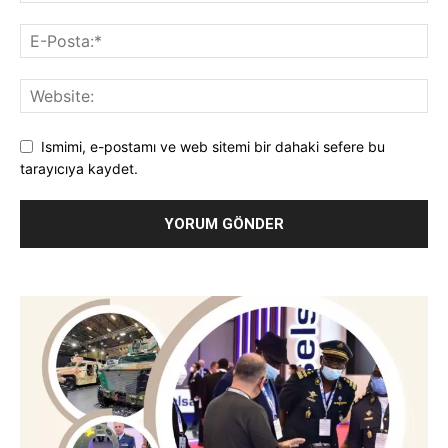
Ismimi, e-postamı ve web sitemi bir dahaki sefere bu
tarayıcıya kaydet.