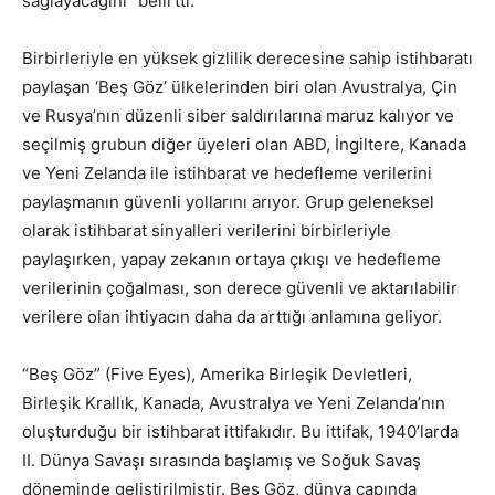
sağlayacağını” belirtti.
Birbirleriyle en yüksek gizlilik derecesine sahip istihbaratı
paylaşan ‘Beş Göz’ ülkelerinden biri olan Avustralya, Çin
ve Rusya’nın düzenli siber saldırılarına maruz kalıyor ve
seçilmiş grubun diğer üyeleri olan ABD, İngiltere, Kanada
ve Yeni Zelanda ile istihbarat ve hedefleme verilerini
paylaşmanın güvenli yollarını arıyor. Grup geleneksel
olarak istihbarat sinyalleri verilerini birbirleriyle
paylaşırken, yapay zekanın ortaya çıkışı ve hedefleme
verilerinin çoğalması, son derece güvenli ve aktarılabilir
verilere olan ihtiyacın daha da arttığı anlamına geliyor.
“Beş Göz” (Five Eyes), Amerika Birleşik Devletleri,
Birleşik Krallık, Kanada, Avustralya ve Yeni Zelanda’nın
oluşturduğu bir istihbarat ittifakıdır. Bu ittifak, 1940’larda
II. Dünya Savaşı sırasında başlamış ve Soğuk Savaş
döneminde geliştirilmiştir. Beş Göz, dünya çapında