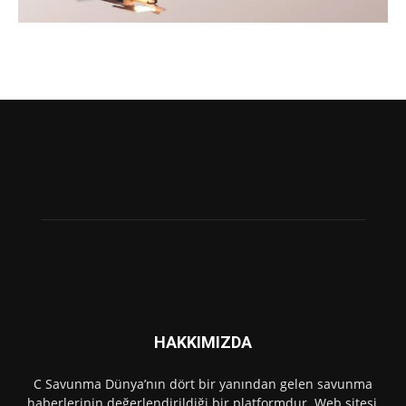
HAKKIMIZDA
C Savunma Dünya’nın dört bir yanından gelen savunma
haberlerinin değerlendirildiği bir platformdur. Web sitesi,