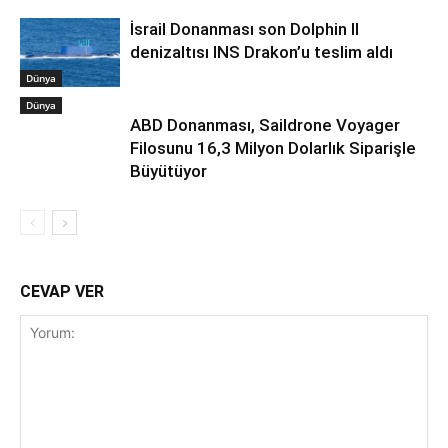
İsrail Donanması son Dolphin II
denizaltısı INS Drakon’u teslim aldı
Dünya
Dünya
ABD Donanması, Saildrone Voyager
Filosunu 16,3 Milyon Dolarlık Siparişle
Büyütüyor
CEVAP VER