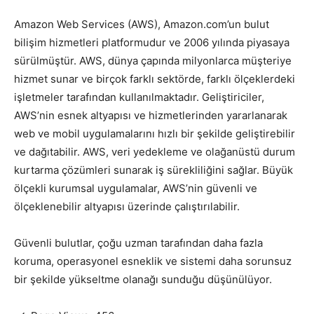
Amazon Web Services (AWS), Amazon.com’un bulut
bilişim hizmetleri platformudur ve 2006 yılında piyasaya
sürülmüştür. AWS, dünya çapında milyonlarca müşteriye
hizmet sunar ve birçok farklı sektörde, farklı ölçeklerdeki
işletmeler tarafından kullanılmaktadır. Geliştiriciler,
AWS’nin esnek altyapısı ve hizmetlerinden yararlanarak
web ve mobil uygulamalarını hızlı bir şekilde geliştirebilir
ve dağıtabilir. AWS, veri yedekleme ve olağanüstü durum
kurtarma çözümleri sunarak iş sürekliliğini sağlar. Büyük
ölçekli kurumsal uygulamalar, AWS’nin güvenli ve
ölçeklenebilir altyapısı üzerinde çalıştırılabilir.
Güvenli bulutlar, çoğu uzman tarafından daha fazla
koruma, operasyonel esneklik ve sistemi daha sorunsuz
bir şekilde yükseltme olanağı sunduğu düşünülüyor.