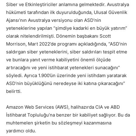
Siber ve Etkinleştiriciler anlamına gelmektedir. Avustralya
hükümeti tarafından ilk duyurulduğunda, Ulusal Güvenlik
Ajansı’nın Avustralya versiyonu olan ASD’nin
yeteneklerine yapılan “şimdiye kadarki en büyük yatırım”
olarak nitelendirilmişti. Dönemin başbakanı Scott
Morrison, Mart 2022’de programı açıkladığında, “ASD’nin
saldırgan siber yeteneklerini, siber saldırıları tespit etme
ve bunlara yanıt verme kabiliyetini önemli ölçüde
artıracağını ve yeni istihbarat yetenekleri sunacağını”
söyledi. Ayrıca 1.900’ün üzerinde yeni istihdam yaratarak
ASD’nin büyüklüğünü neredeyse iki katına çıkaracağını”
belirtti.
Amazon Web Services (AWS), halihazırda CIA ve ABD
İstihbarat Topluluğu’na benzer bir kabiliyet sağlıyor. Bu da
muhtemelen şirketin bu sözleşmeyi kazanmasına
yardımcı oldu.