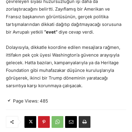
çevreleyen siyasi huzursuzluğun işi daha da
zorlaştıracağını belirtti. Zayıflamış bir Amerikan ve
Fransız başkanının görüntüsünün, gerçek politika
tartışmalarından dikkati dağıtıp dağıtmayacağı sorusuna
bir Avrupalı yetkili
“evet”
diye cevap verdi.
Dolayısıyla, dikkatle koordine edilen mesajlara rağmen,
ittifakın pek çok üyesi Washington’a güvence arayışıyla
gelecek. Hatta bazıları, kampanyalarıyla ya da Heritage
Foundation gibi muhafazakar düşünce kuruluşlarıyla
görüşerek, ikinci bir Trump döneminin yaratacağı
sarsıntıya karşı korunmaya çalışacak.
Page Views:
485