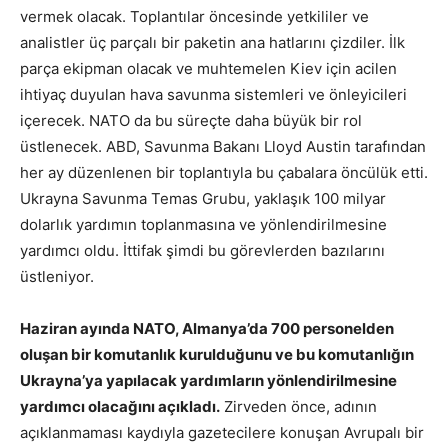
vermek olacak. Toplantılar öncesinde yetkililer ve
analistler üç parçalı bir paketin ana hatlarını çizdiler. İlk
parça ekipman olacak ve muhtemelen Kiev için acilen
ihtiyaç duyulan hava savunma sistemleri ve önleyicileri
içerecek. NATO da bu süreçte daha büyük bir rol
üstlenecek. ABD, Savunma Bakanı Lloyd Austin tarafından
her ay düzenlenen bir toplantıyla bu çabalara öncülük etti.
Ukrayna Savunma Temas Grubu, yaklaşık 100 milyar
dolarlık yardımın toplanmasına ve yönlendirilmesine
yardımcı oldu. İttifak şimdi bu görevlerden bazılarını
üstleniyor.
Haziran ayında NATO, Almanya’da 700 personelden
oluşan bir komutanlık kurulduğunu ve bu komutanlığın
Ukrayna’ya yapılacak yardımların yönlendirilmesine
yardımcı olacağını açıkladı.
Zirveden önce, adının
açıklanmaması kaydıyla gazetecilere konuşan Avrupalı bir