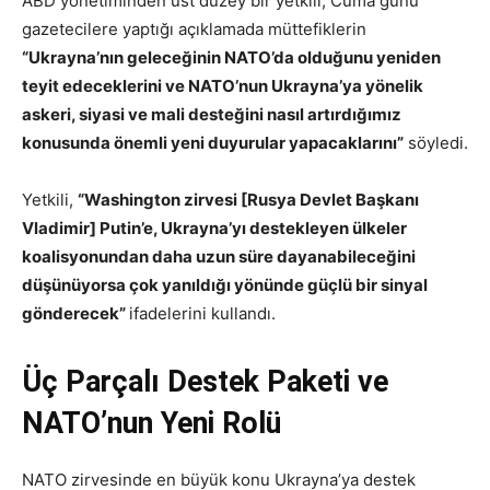
ABD yönetiminden üst düzey bir yetkili, Cuma günü
gazetecilere yaptığı açıklamada müttefiklerin
“Ukrayna’nın geleceğinin NATO’da olduğunu yeniden
teyit edeceklerini ve NATO’nun Ukrayna’ya yönelik
askeri, siyasi ve mali desteğini nasıl artırdığımız
konusunda önemli yeni duyurular yapacaklarını”
söyledi.
Yetkili,
“Washington zirvesi [Rusya Devlet Başkanı
Vladimir] Putin’e, Ukrayna’yı destekleyen ülkeler
koalisyonundan daha uzun süre dayanabileceğini
düşünüyorsa çok yanıldığı yönünde güçlü bir sinyal
gönderecek”
ifadelerini kullandı.
Üç Parçalı Destek Paketi ve
NATO’nun Yeni Rolü
NATO zirvesinde en büyük konu Ukrayna’ya destek