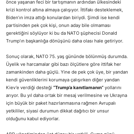
önce yaşanan feci bir tartışmanın ardından ülkesindeki
krizi kontrol altına almaya çalışıyor. İttifakı desteklemek,
Biden’ın imza attığı konulardan biriydi. Şimdi ise kendi
partisinden pek çok kişi, onun aday bile olmaması
gerektiğini söylüyor ki bu da NATO şüphecisi Donald
Trump’ın başkanlığa dönüşünü daha olası hale getiriyor.
Sonuç olarak, NATO 75. yaş gününde bölünmüş durumda.
Üyelik ve harcamalar gibi bazı ölçütlere göre ittifak her
zamankinden daha güçlü. Yine de pek çok üye, bir yandan
kendi güvenliklerini korumaya çalışırken diğer yandan
Kiev’e verdiği desteği
“Trump’a kanıtlamanın”
yollarını
arıyor. Bu yıl daha ortak bir mesaj verilmesine ve Ukrayna
için büyük bir paket hazırlanmasına rağmen Avrupalı
yetkililer, siyasi durumun dikkat dağıtıcı bir unsur
olduğunu kabul ediyorlar.