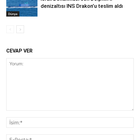
denizaltısı INS Drakon’u teslim aldı
Dünya
CEVAP VER