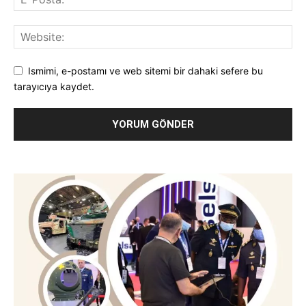
Ismimi, e-postamı ve web sitemi bir dahaki sefere bu
tarayıcıya kaydet.