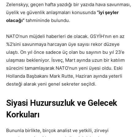
Zelenskyy, geçen hafta yazdığı bir yazıda hava savunması,
üyelik ve güvenlik anlaşmaları konusunda
“iyi şeyler
olacağı”
tahmininde bulundu.
NATO’nun müjdeli haberleri de olacak. GSYİH’nın en az
%2’sini savunmaya harcayan üye sayısı rekor düzeye
ulaştı. On yıl önce sadece üç olan bu sayının bu yıl 23’e
ulaşması bekleniyor. İsveç, Mart ayında uzun bir katılım
sürecini tamamlayarak NATO’nun yeni üyesi oldu. Eski
Hollanda Başbakanı Mark Rutte, Haziran ayında yeterli
desteği alarak yeni genel sekreter seçildi.
Siyasi Huzursuzluk ve Gelecek
Korkuları
Bununla birlikte, birçok analist ve yetkili, zirveyi