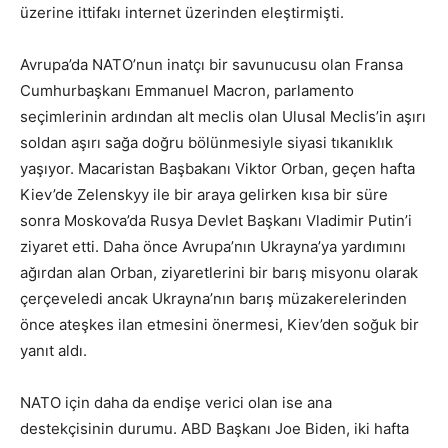
üzerine ittifakı internet üzerinden eleştirmişti.
Avrupa’da NATO’nun inatçı bir savunucusu olan Fransa
Cumhurbaşkanı Emmanuel Macron, parlamento
seçimlerinin ardından alt meclis olan Ulusal Meclis’in aşırı
soldan aşırı sağa doğru bölünmesiyle siyasi tıkanıklık
yaşıyor. Macaristan Başbakanı Viktor Orban, geçen hafta
Kiev’de Zelenskyy ile bir araya gelirken kısa bir süre
sonra Moskova’da Rusya Devlet Başkanı Vladimir Putin’i
ziyaret etti. Daha önce Avrupa’nın Ukrayna’ya yardımını
ağırdan alan Orban, ziyaretlerini bir barış misyonu olarak
çerçeveledi ancak Ukrayna’nın barış müzakerelerinden
önce ateşkes ilan etmesini önermesi, Kiev’den soğuk bir
yanıt aldı.
NATO için daha da endişe verici olan ise ana
destekçisinin durumu. ABD Başkanı Joe Biden, iki hafta