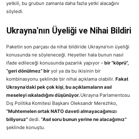
yetkili, bu grubun zamanla daha fazla yetki alacağını
söyledi.
Ukrayna’nın Üyeliği ve Nihai Bildiri
Paketin son parçası da nihai bildiride Ukrayna’nın üyeliği
konusunda ne söyleneceği. Heyetler hala bunun nasıl
ifade edileceği konusunda pazarlık yapıyor –
bir “köprü”,
“geri dönülmez” bir
yol ya da bu ikisinin bir
kombinasyonu şeklinde bir nihai açıklama olabilir.
Fakat
Ukrayna’daki pek çok kişi, bu açıklamaların asıl
meseleyi ıskaladığını düşünüyor.
Ukrayna Parlamentosu
Dış Politika Komitesi Başkanı Oleksandr Merezhko,
“Muhtemelen ortak NATO daveti almayacağımızı
biliyoruz”
dedi.
“Asıl soru bunun yerine ne alacağımız”
şeklinde konuştu.