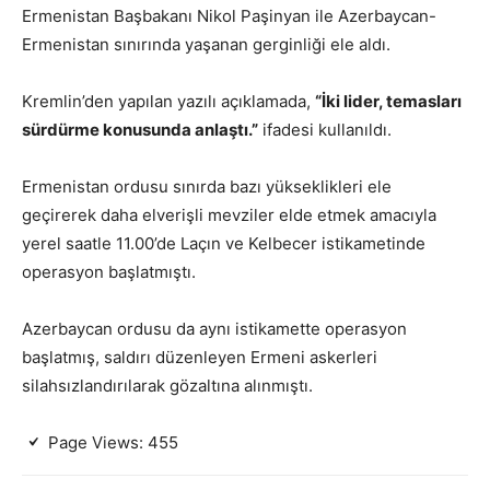
Ermenistan Başbakanı Nikol Paşinyan ile Azerbaycan-
Ermenistan sınırında yaşanan gerginliği ele aldı.
Kremlin’den yapılan yazılı açıklamada,
“İki lider, temasları
sürdürme konusunda anlaştı.”
ifadesi kullanıldı.
Ermenistan ordusu sınırda bazı yükseklikleri ele
geçirerek daha elverişli mevziler elde etmek amacıyla
yerel saatle 11.00’de Laçın ve Kelbecer istikametinde
operasyon başlatmıştı.
Azerbaycan ordusu da aynı istikamette operasyon
başlatmış, saldırı düzenleyen Ermeni askerleri
silahsızlandırılarak gözaltına alınmıştı.
Page Views:
455