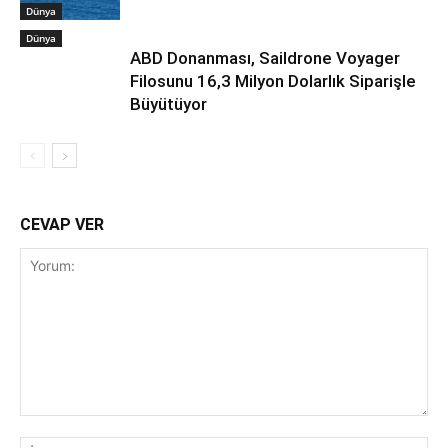
Dünya
Dünya
ABD Donanması, Saildrone Voyager
Filosunu 16,3 Milyon Dolarlık Siparişle
Büyütüyor
CEVAP VER