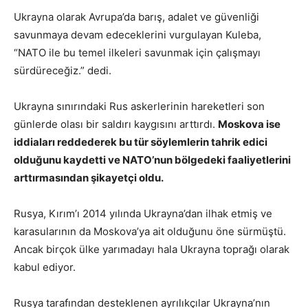
Ukrayna olarak Avrupa’da barış, adalet ve güvenliği
savunmaya devam edeceklerini vurgulayan Kuleba,
“NATO ile bu temel ilkeleri savunmak için çalışmayı
sürdüreceğiz.” dedi.
Ukrayna sınırındaki Rus askerlerinin hareketleri son
günlerde olası bir saldırı kaygısını arttırdı.
Moskova ise
iddiaları reddederek bu tür söylemlerin tahrik edici
olduğunu kaydetti ve NATO’nun bölgedeki faaliyetlerini
arttırmasından şikayetçi oldu.
Rusya, Kırım’ı 2014 yılında Ukrayna’dan ilhak etmiş ve
karasularının da Moskova’ya ait olduğunu öne sürmüştü.
Ancak birçok ülke yarımadayı hala Ukrayna toprağı olarak
kabul ediyor.
Rusya tarafından desteklenen ayrılıkçılar Ukrayna’nın