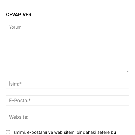
CEVAP VER
Ismimi, e-postamı ve web sitemi bir dahaki sefere bu