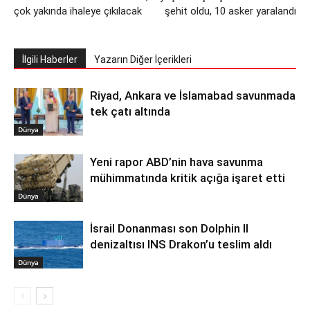
çok yakında ihaleye çıkılacak
şehit oldu, 10 asker yaralandı
İlgili Haberler
Yazarın Diğer İçerikleri
Riyad, Ankara ve İslamabad savunmada
tek çatı altında
Dünya
Yeni rapor ABD’nin hava savunma
mühimmatında kritik açığa işaret etti
Dünya
İsrail Donanması son Dolphin II
denizaltısı INS Drakon’u teslim aldı
Dünya