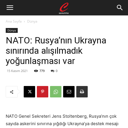
Ana Sayfa
Dünya
Dünya
NATO: Rusya’nın Ukrayna
sınırında alışılmadık
yoğunlaşması var
15 Kasım 2021
779
0
NATO Genel Sekreteri Jens Stoltenberg, Rusya’nın çok
sayıda askerini sınırına yığdığı Ukrayna’ya destek mesajı