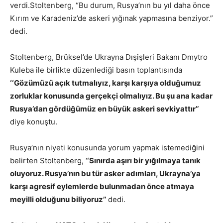
verdi.
Stoltenberg, “Bu durum, Rusya’nın bu yıl daha önce
Kırım ve Karadeniz’de askeri yığınak yapmasına benziyor.”
dedi.
Stoltenberg, Brüksel’de Ukrayna Dışişleri Bakanı Dmytro
Kuleba ile birlikte düzenlediği basın toplantısında
‘‘Gözümüzü açık tutmalıyız, karşı karşıya olduğumuz
zorluklar konusunda gerçekçi olmalıyız. Bu şu ana kadar
Rusya’dan gördüğümüz en büyük askeri sevkiyattır’’
diye konuştu.
Rusya’nın niyeti konusunda yorum yapmak istemediğini
belirten Stoltenberg, ‘
‘Sınırda aşırı bir yığılmaya tanık
oluyoruz. Rusya’nın bu tür asker adımları, Ukrayna’ya
karşı agresif eylemlerde bulunmadan önce atmaya
meyilli olduğunu biliyoruz’’
dedi.