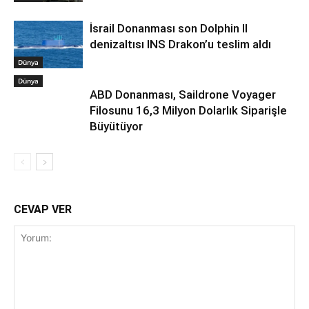
İsrail Donanması son Dolphin II
denizaltısı INS Drakon’u teslim aldı
Dünya
Dünya
ABD Donanması, Saildrone Voyager
Filosunu 16,3 Milyon Dolarlık Siparişle
Büyütüyor
CEVAP VER