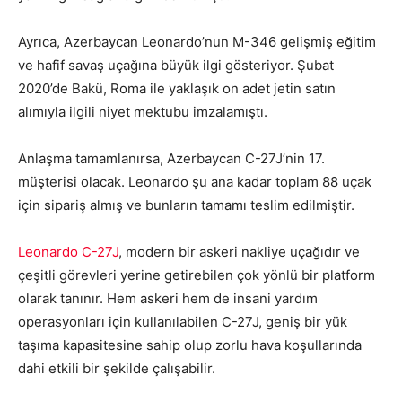
Ayrıca, Azerbaycan Leonardo’nun M-346 gelişmiş eğitim
ve hafif savaş uçağına büyük ilgi gösteriyor. Şubat
2020’de Bakü, Roma ile yaklaşık on adet jetin satın
alımıyla ilgili niyet mektubu imzalamıştı.
Anlaşma tamamlanırsa, Azerbaycan C-27J’nin 17.
müşterisi olacak. Leonardo şu ana kadar toplam 88 uçak
için sipariş almış ve bunların tamamı teslim edilmiştir.
Leonardo C-27J
, modern bir askeri nakliye uçağıdır ve
çeşitli görevleri yerine getirebilen çok yönlü bir platform
olarak tanınır. Hem askeri hem de insani yardım
operasyonları için kullanılabilen C-27J, geniş bir yük
taşıma kapasitesine sahip olup zorlu hava koşullarında
dahi etkili bir şekilde çalışabilir.