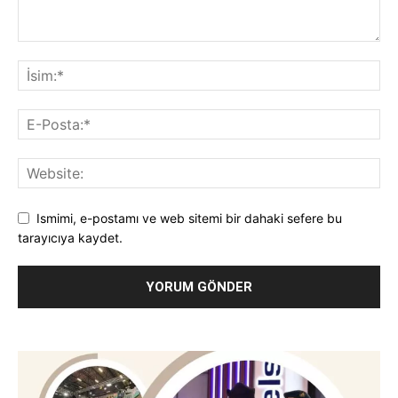
Ismimi, e-postamı ve web sitemi bir dahaki sefere bu
tarayıcıya kaydet.