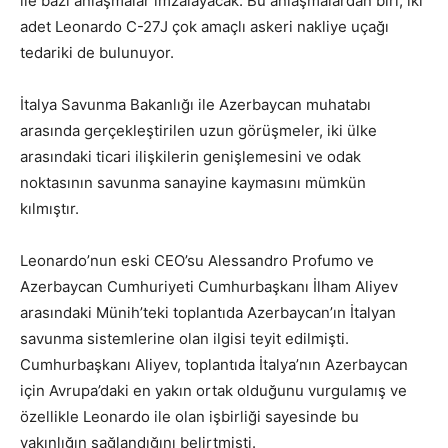
ile bazı anlaşmalar imzalayacak. Bu anlaşmalardan biri, iki
adet Leonardo C-27J çok amaçlı askeri nakliye uçağı
tedariki de bulunuyor.
İtalya Savunma Bakanlığı ile Azerbaycan muhatabı
arasında gerçekleştirilen uzun görüşmeler, iki ülke
arasındaki ticari ilişkilerin genişlemesini ve odak
noktasının savunma sanayine kaymasını mümkün
kılmıştır.
Leonardo’nun eski CEO’su Alessandro Profumo ve
Azerbaycan Cumhuriyeti Cumhurbaşkanı İlham Aliyev
arasındaki Münih’teki toplantıda Azerbaycan’ın İtalyan
savunma sistemlerine olan ilgisi teyit edilmişti.
Cumhurbaşkanı Aliyev, toplantıda İtalya’nın Azerbaycan
için Avrupa’daki en yakın ortak olduğunu vurgulamış ve
özellikle Leonardo ile olan işbirliği sayesinde bu
yakınlığın sağlandığını belirtmişti.