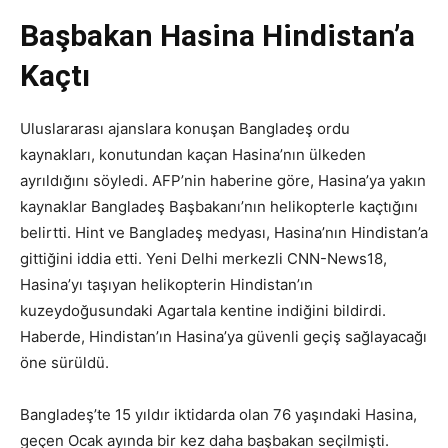
Başbakan Hasina Hindistan’a
Kaçtı
Uluslararası ajanslara konuşan Bangladeş ordu
kaynakları, konutundan kaçan Hasina’nın ülkeden
ayrıldığını söyledi. AFP’nin haberine göre, Hasina’ya yakın
kaynaklar Bangladeş Başbakanı’nın helikopterle kaçtığını
belirtti. Hint ve Bangladeş medyası, Hasina’nın Hindistan’a
gittiğini iddia etti. Yeni Delhi merkezli CNN-News18,
Hasina’yı taşıyan helikopterin Hindistan’ın
kuzeydoğusundaki Agartala kentine indiğini bildirdi.
Haberde, Hindistan’ın Hasina’ya güvenli geçiş sağlayacağı
öne sürüldü.
Bangladeş’te 15 yıldır iktidarda olan 76 yaşındaki Hasina,
geçen Ocak ayında bir kez daha başbakan seçilmişti.