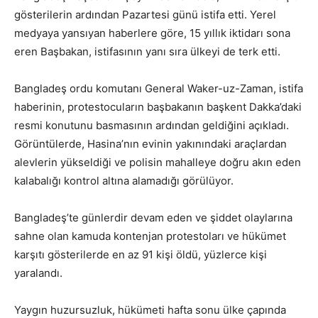
gösterilerin ardından Pazartesi günü istifa etti. Yerel
medyaya yansıyan haberlere göre, 15 yıllık iktidarı sona
eren Başbakan, istifasının yanı sıra ülkeyi de terk etti.
Bangladeş ordu komutanı General Waker-uz-Zaman, istifa
haberinin, protestocuların başbakanın başkent Dakka’daki
resmi konutunu basmasının ardından geldiğini açıkladı.
Görüntülerde, Hasina’nın evinin yakınındaki araçlardan
alevlerin yükseldiği ve polisin mahalleye doğru akın eden
kalabalığı kontrol altına alamadığı görülüyor.
Bangladeş’te günlerdir devam eden ve şiddet olaylarına
sahne olan kamuda kontenjan protestoları ve hükümet
karşıtı gösterilerde en az 91 kişi öldü, yüzlerce kişi
yaralandı.
Yaygın huzursuzluk, hükümeti hafta sonu ülke çapında