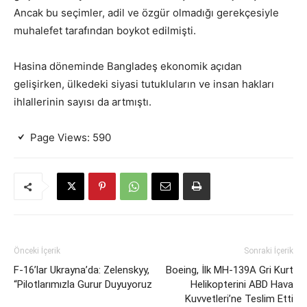
Ancak bu seçimler, adil ve özgür olmadığı gerekçesiyle
muhalefet tarafından boykot edilmişti.
Hasina döneminde Bangladeş ekonomik açıdan
gelişirken, ülkedeki siyasi tutukluların ve insan hakları
ihlallerinin sayısı da artmıştı.
Page Views:
590
Önceki İçerik
Sonraki İçerik
F-16’lar Ukrayna’da: Zelenskyy,
Boeing, İlk MH-139A Gri Kurt
“Pilotlarımızla Gurur Duyuyoruz
Helikopterini ABD Hava
Kuvvetleri’ne Teslim Etti