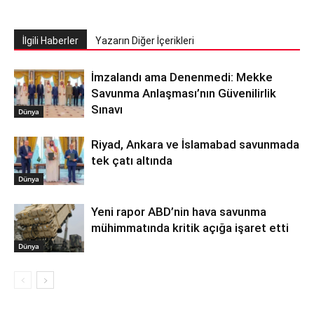
İlgili Haberler
Yazarın Diğer İçerikleri
İmzalandı ama Denenmedi: Mekke
Savunma Anlaşması’nın Güvenilirlik
Sınavı
Dünya
Riyad, Ankara ve İslamabad savunmada
tek çatı altında
Dünya
Yeni rapor ABD’nin hava savunma
mühimmatında kritik açığa işaret etti
Dünya