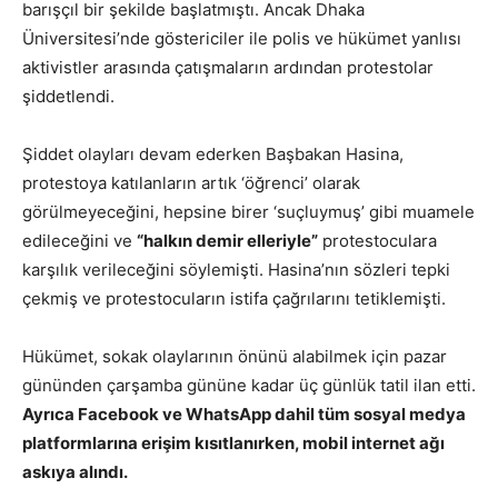
barışçıl bir şekilde başlatmıştı. Ancak Dhaka
Üniversitesi’nde göstericiler ile polis ve hükümet yanlısı
aktivistler arasında çatışmaların ardından protestolar
şiddetlendi.
Şiddet olayları devam ederken Başbakan Hasina,
protestoya katılanların artık ‘öğrenci’ olarak
görülmeyeceğini, hepsine birer ‘suçluymuş’ gibi muamele
edileceğini ve
“halkın demir elleriyle”
protestoculara
karşılık verileceğini söylemişti. Hasina’nın sözleri tepki
çekmiş ve protestocuların istifa çağrılarını tetiklemişti.
Hükümet, sokak olaylarının önünü alabilmek için pazar
gününden çarşamba gününe kadar üç günlük tatil ilan etti.
Ayrıca Facebook ve WhatsApp dahil tüm sosyal medya
platformlarına erişim kısıtlanırken, mobil internet ağı
askıya alındı.