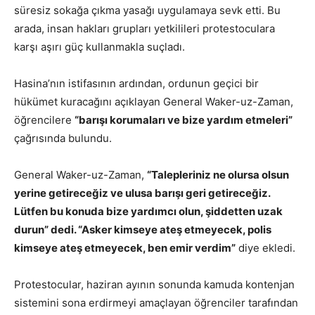
süresiz sokağa çıkma yasağı uygulamaya sevk etti. Bu
arada, insan hakları grupları yetkilileri protestoculara
karşı aşırı güç kullanmakla suçladı.
Hasina’nın istifasının ardından, ordunun geçici bir
hükümet kuracağını açıklayan General Waker-uz-Zaman,
öğrencilere
“barışı korumaları ve bize yardım etmeleri”
çağrısında bulundu.
General Waker-uz-Zaman,
“Talepleriniz ne olursa olsun
yerine getireceğiz ve ulusa barışı geri getireceğiz.
Lütfen bu konuda bize yardımcı olun, şiddetten uzak
durun” dedi. “Asker kimseye ateş etmeyecek, polis
kimseye ateş etmeyecek, ben emir verdim”
diye ekledi.
Protestocular, haziran ayının sonunda kamuda kontenjan
sistemini sona erdirmeyi amaçlayan öğrenciler tarafından