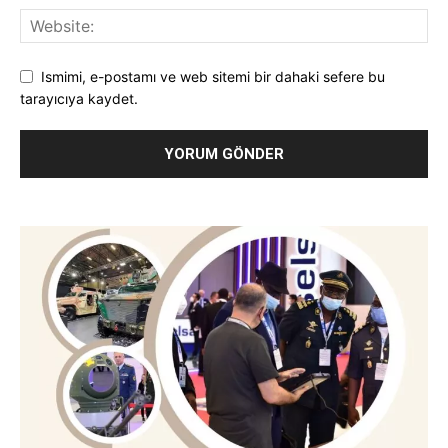
Ismimi, e-postamı ve web sitemi bir dahaki sefere bu
tarayıcıya kaydet.