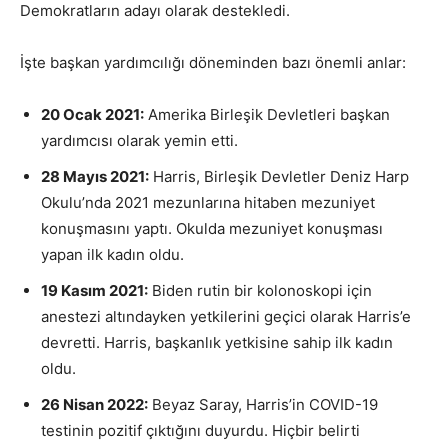
Demokratların adayı olarak destekledi.
İşte başkan yardımcılığı döneminden bazı önemli anlar:
20 Ocak 2021:
Amerika Birleşik Devletleri başkan
yardımcısı olarak yemin etti.
28 Mayıs 2021:
Harris, Birleşik Devletler Deniz Harp
Okulu’nda 2021 mezunlarına hitaben mezuniyet
konuşmasını yaptı. Okulda mezuniyet konuşması
yapan ilk kadın oldu.
19 Kasım 2021:
Biden rutin bir kolonoskopi için
anestezi altındayken yetkilerini geçici olarak Harris’e
devretti. Harris, başkanlık yetkisine sahip ilk kadın
oldu.
26 Nisan 2022:
Beyaz Saray, Harris’in COVID-19
testinin pozitif çıktığını duyurdu. Hiçbir belirti