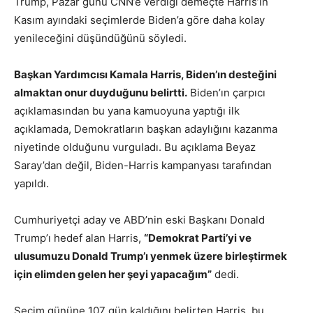
Trump, Pazar günü CNN’e verdiği demeçte Harris’in
Kasım ayındaki seçimlerde Biden’a göre daha kolay
yenileceğini düşündüğünü söyledi.
Başkan Yardımcısı Kamala Harris, Biden’ın desteğini
almaktan onur duyduğunu belirtti.
Biden’ın çarpıcı
açıklamasından bu yana kamuoyuna yaptığı ilk
açıklamada, Demokratların başkan adaylığını kazanma
niyetinde olduğunu vurguladı. Bu açıklama Beyaz
Saray’dan değil, Biden-Harris kampanyası tarafından
yapıldı.
Cumhuriyetçi aday ve ABD’nin eski Başkanı Donald
Trump’ı hedef alan Harris,
“Demokrat Parti’yi ve
ulusumuzu Donald Trump’ı yenmek üzere birleştirmek
için elimden gelen her şeyi yapacağım”
dedi.
Seçim gününe 107 gün kaldığını belirten Harris, bu