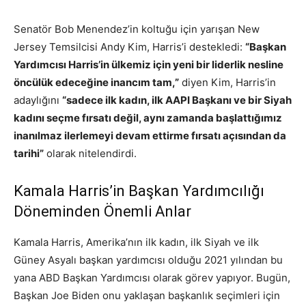
Senatör Bob Menendez’in koltuğu için yarışan New
Jersey Temsilcisi Andy Kim, Harris’i destekledi:
“Başkan
Yardımcısı Harris’in ülkemiz için yeni bir liderlik nesline
öncülük edeceğine inancım tam,”
diyen Kim, Harris’in
adaylığını
“sadece ilk kadın, ilk AAPI Başkanı ve bir Siyah
kadını seçme fırsatı değil, aynı zamanda başlattığımız
inanılmaz ilerlemeyi devam ettirme fırsatı açısından da
tarihi”
olarak nitelendirdi.
Kamala Harris’in Başkan Yardımcılığı
Döneminden Önemli Anlar
Kamala Harris, Amerika’nın ilk kadın, ilk Siyah ve ilk
Güney Asyalı başkan yardımcısı olduğu 2021 yılından bu
yana ABD Başkan Yardımcısı olarak görev yapıyor. Bugün,
Başkan Joe Biden onu yaklaşan başkanlık seçimleri için