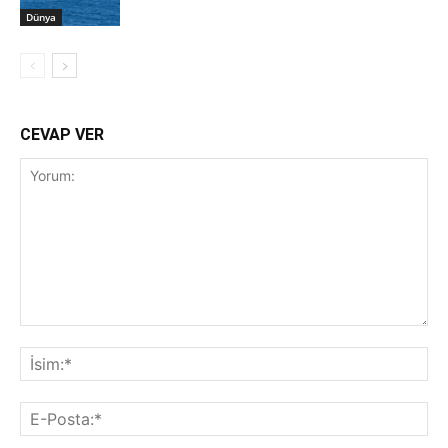
Dünya
CEVAP VER