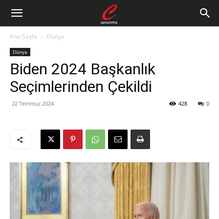
Ana Sayfa
Dünya
Dünya
Biden 2024 Başkanlık
Seçimlerinden Çekildi
22 Temmuz 2024
428
0