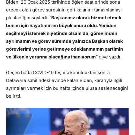
Biden, 20 Ocak 2025 tarihinde öğlen saatlerinde sona
erecek olan görev süresinin geri kalanını tamamlamayı
planladığını söyledi.
“Başkanınız olarak hizmet etmek
benim için hayatımın en büyük onuru oldu. Yeniden
seçilmeyi istemek niyetinde olsam da, görevimden
ayrılmamın ve görev süremde yalnızca Başkan olarak
görevlerimi yerine getirmeye odaklanmamın partimin
ve ülkenin yararına olacağına inanıyorum”
diye yazdı.
Geçen hafta COVID-19 teşhisi konulduktan sonra
Delaware sahilindeki evinde kalan Biden, kararıyla ilgili
ayrıntıları vermek için bu hafta içinde ulusa sesleneceğini
belirtti.