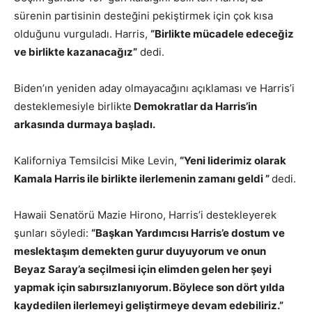
sürenin partisinin desteğini pekiştirmek için çok kısa
olduğunu vurguladı. Harris,
“Birlikte mücadele edeceğiz
ve birlikte kazanacağız”
dedi.
Biden’ın yeniden aday olmayacağını açıklaması ve Harris’i
desteklemesiyle birlikte
Demokratlar da Harris’in
arkasında durmaya başladı.
Kaliforniya Temsilcisi Mike Levin,
“Yeni liderimiz olarak
Kamala Harris ile
birlikte
ilerlemenin zamanı geldi ”
dedi.
Hawaii Senatörü Mazie Hirono, Harris’i destekleyerek
şunları söyledi:
“Başkan Yardımcısı Harris’e dostum ve
meslektaşım demekten gurur duyuyorum ve onun
Beyaz Saray’a seçilmesi için elimden gelen her şeyi
yapmak için sabırsızlanıyorum. Böylece son dört yılda
kaydedilen ilerlemeyi geliştirmeye devam edebiliriz.”