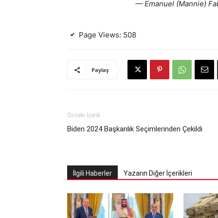
— Emanuel (Mannie) Fa
Page Views:
508
Paylaş
Önceki İçerik
Biden 2024 Başkanlık Seçimlerinden Çekildi
İlgili Haberler
Yazarın Diğer İçerikleri