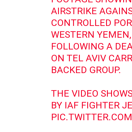
AIRSTRIKE AGAIN
CONTROLLED PORT
WESTERN YEMEN,
FOLLOWING A DE
ON TEL AVIV CARR
BACKED GROUP.
THE VIDEO SHOWS
BY IAF FIGHTER J
PIC.TWITTER.CO