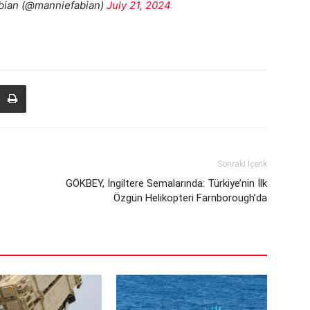
bian (@manniefabian)
July 21, 2024
Sonraki İçerik
GÖKBEY, İngiltere Semalarında: Türkiye’nin İlk
Özgün Helikopteri Farnborough’da