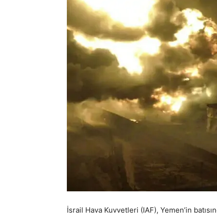
İsrail Hava Kuvvetleri (IAF), Yemen’in batıs