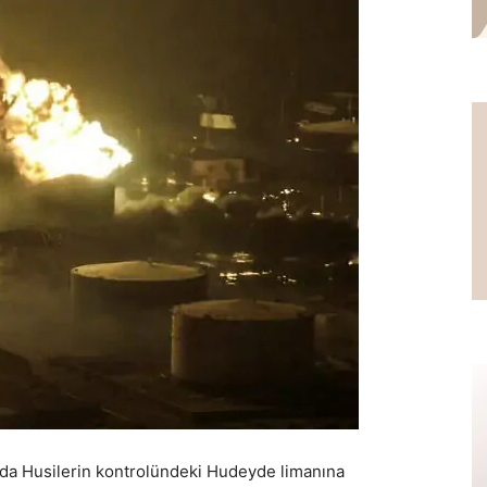
ında Husilerin kontrolündeki Hudeyde limanına