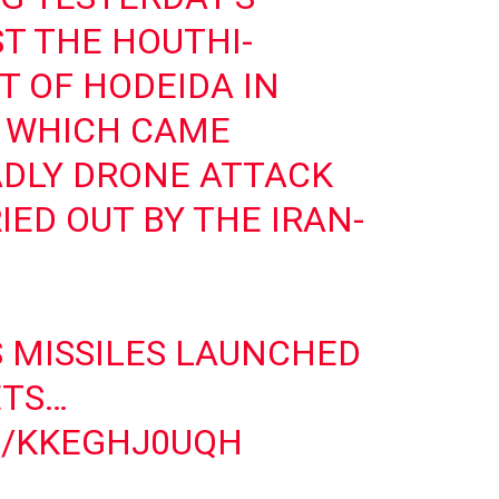
ST THE HOUTHI-
 OF HODEIDA IN
 WHICH CAME
ADLY DRONE ATTACK
IED OUT BY THE IRAN-
 MISSILES LAUNCHED
ETS…
M/KKEGHJ0UQH