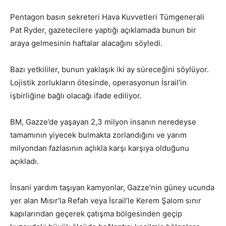
Pentagon basın sekreteri Hava Kuvvetleri Tümgenerali
Pat Ryder, gazetecilere yaptığı açıklamada bunun bir
araya gelmesinin haftalar alacağını söyledi.
Bazı yetkililer, bunun yaklaşık iki ay süreceğini söylüyor.
Lojistik zorlukların ötesinde, operasyonun İsrail’in
işbirliğine bağlı olacağı ifade ediliyor.
BM, Gazze’de yaşayan 2,3 milyon insanın neredeyse
tamamının yiyecek bulmakta zorlandığını ve yarım
milyondan fazlasının açlıkla karşı karşıya olduğunu
açıkladı.
İnsani yardım taşıyan kamyonlar, Gazze’nin güney ucunda
yer alan Mısır’la Refah veya İsrail’le Kerem Şalom sınır
kapılarından geçerek çatışma bölgesinden geçip