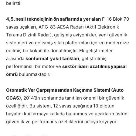
belirtti.
4,5. nesil teknolojinin ön saflarında yer alan
F-16 Blok 70
savaş uçakları, APG-83 AESA Radarı (Aktif Elektronik
Tarama Dizinli Radar), gelişmiş aviyonikler, yeni güvenlik
sistemleri ve gelişmiş silah platformları içeren modernize
edilmiş bir kokpit ile donatılmıştır. Ek geliştirmeler
arasında
konformal yakıt tankları
, geliştirilmiş
performanslı bir motor ve
sektör lideri uzatılmış yapısal
ömrü
bulunmaktadır.
Otomatik Yer Çarpışmasından Kaçınma Sistemi (Auto
GCAS)
, 2014’ün sonlarında tanıtılan önemli bir güvenlik
özelliğidir. Bu sistem, 12 savaş uçağında 13 pilotun
hayatını kurtarmaya katkıda bulunmuş ve uçakların üstün
güvenlik ve performans özelliklerini ortaya koyuyor.