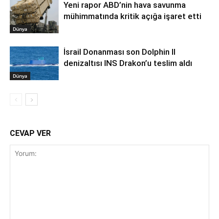
Yeni rapor ABD’nin hava savunma
mühimmatında kritik açığa işaret etti
Dünya
İsrail Donanması son Dolphin II
denizaltısı INS Drakon’u teslim aldı
Dünya
CEVAP VER