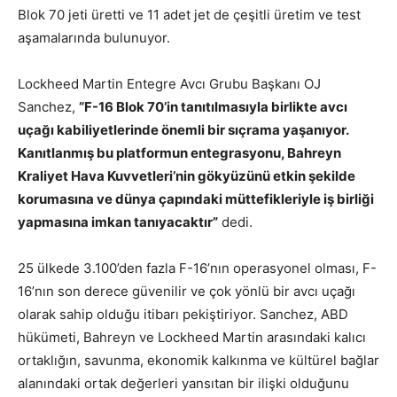
Blok 70 jeti üretti ve 11 adet jet de çeşitli üretim ve test
aşamalarında bulunuyor.
Lockheed Martin Entegre Avcı Grubu Başkanı OJ
Sanchez,
“F-16 Blok 70’in tanıtılmasıyla birlikte avcı
uçağı kabiliyetlerinde önemli bir sıçrama yaşanıyor.
Kanıtlanmış bu platformun entegrasyonu, Bahreyn
Kraliyet Hava Kuvvetleri’nin gökyüzünü etkin şekilde
korumasına ve dünya çapındaki müttefikleriyle iş birliği
yapmasına imkan tanıyacaktır”
dedi.
25 ülkede 3.100’den fazla F-16’nın operasyonel olması, F-
16’nın son derece güvenilir ve çok yönlü bir avcı uçağı
olarak sahip olduğu itibarı pekiştiriyor. Sanchez, ABD
hükümeti, Bahreyn ve Lockheed Martin arasındaki kalıcı
ortaklığın, savunma, ekonomik kalkınma ve kültürel bağlar
alanındaki ortak değerleri yansıtan bir ilişki olduğunu