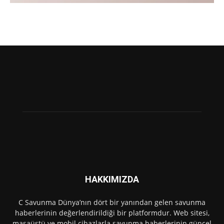
HAKKIMIZDA
C Savunma Dünya’nın dört bir yanından gelen savunma
haberlerinin değerlendirildiği bir platformdur. Web sitesi,
masaüstü ve mobil cihazlarla savunma haberlerinin güncel