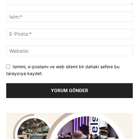
Ismimi, e-postamı ve web sitemi bir dahaki sefere bu
tarayıcıya kaydet.