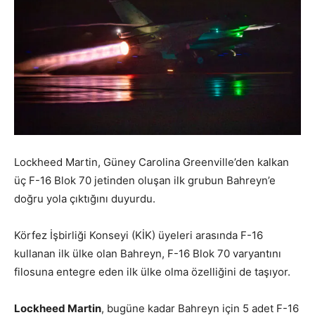
Lockheed Martin, Güney Carolina Greenville’den kalkan
üç F-16 Blok 70 jetinden oluşan ilk grubun Bahreyn’e
doğru yola çıktığını duyurdu.
Körfez İşbirliği Konseyi (KİK) üyeleri arasında F-16
kullanan ilk ülke olan Bahreyn, F-16 Blok 70 varyantını
filosuna entegre eden ilk ülke olma özelliğini de taşıyor.
Lockheed Martin
, bugüne kadar Bahreyn için 5 adet F-16