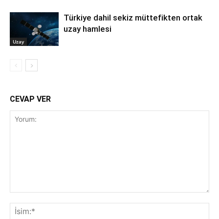
Türkiye dahil sekiz müttefikten ortak
uzay hamlesi
Uzay
CEVAP VER