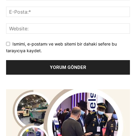
Ismimi, e-postamı ve web sitemi bir dahaki sefere bu
tarayıcıya kaydet.