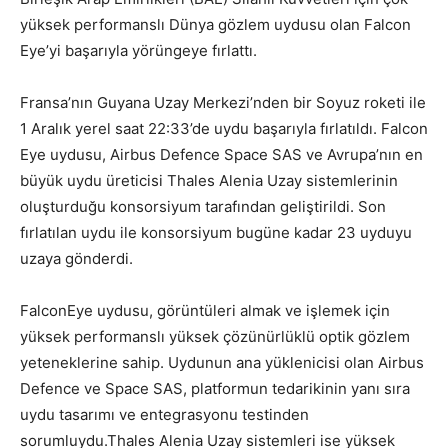
yüksek performanslı Dünya gözlem uydusu olan Falcon
Eye’yi başarıyla yörüngeye fırlattı.
Fransa’nın Guyana Uzay Merkezi’nden bir Soyuz roketi ile
1 Aralık yerel saat 22:33’de uydu başarıyla fırlatıldı. Falcon
Eye uydusu, Airbus Defence Space SAS ve Avrupa’nın en
büyük uydu üreticisi Thales Alenia Uzay sistemlerinin
oluşturduğu konsorsiyum tarafından geliştirildi. Son
fırlatılan uydu ile konsorsiyum bugüne kadar 23 uyduyu
uzaya gönderdi.
FalconEye uydusu, görüntüleri almak ve işlemek için
yüksek performanslı yüksek çözünürlüklü optik gözlem
yeteneklerine sahip. Uydunun ana yüklenicisi olan Airbus
Defence ve Space SAS, platformun tedarikinin yanı sıra
uydu tasarımı ve entegrasyonu testinden
sorumluydu.Thales Alenia Uzay sistemleri ise yüksek