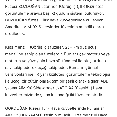
Füzesi BOZDOĞAN üzerinde (Görüş İçi), IIR (Kızılötesi
görüntüleme arayıcı başlık) güdüm sistemi bulunuyor.
BOZDOĞAN füzesi Türk hava kuvvetlerinde kullanılan
Amerikan AIM-9X Sidewinder füzesinin muadili olarak
üretilecek.
Kısa menzilli (Görüş içi) füzeler, 25+ km düz uçuş
menziline sahip olan füzelerdir. Bunlar uçak motoru veya
motorun ve yüzeyinin hava sürtünmesi ile oluşturduğu
ısıyı takip ederek uçağı takip eder. Bunların güncel
versiyonları ise IIR yani kızılötesi görüntüleme teknolojisi
ile uçağı bir bütün olarak tam bir şekil olarak algılar. ABD
yapımı AIM-9X Sidewinder (NATO AA füzesidir) hava
kuvvetlerimizin de şu an kullandığı iki füzeden biridir.
GÖKDOĞAN füzesi Türk Hava Kuvvetlerinde kullanılan
AIM-120 AMRAAM füzesinin muadili. Orta menzilli Hava-