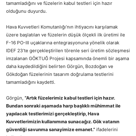
tamamladığını ve füzelerin kabul testleri için hazır
olduğunu duyurdu.
Hava Kuvvetleri Komutanlığı’nın ihtiyacını karşılamak
üzere başlatılan ve füzelerin düşük ölçekli ilk üretimi ile
F-16 PO-III uçaklarına entegrasyonuna yönelik olarak
IDEF 23’te gerçekleştirilen törenle seri üretim sözleşmesi
imzalanan GÖKTUĞ Projesi kapsamında önemli bir aşama
daha kaydedildiğini belirten Görgün, Bozdoğan ve
Gökdoğan füzelerinin tasarım doğrulama testlerini
tamamladığını kaydetti.
Görgün,
“Artık füzelerimiz kabul testleri için hazır.
Bundan sonraki aşamada harp başlıklı mühimmat ile
yapılacak testlerimizi gerçekleştirip, Hava
Kuvvetlerimizin kullanımına sunacağız. Gök vatanın
güvenliği savunma sanayimize emanet.”
ifadelerini