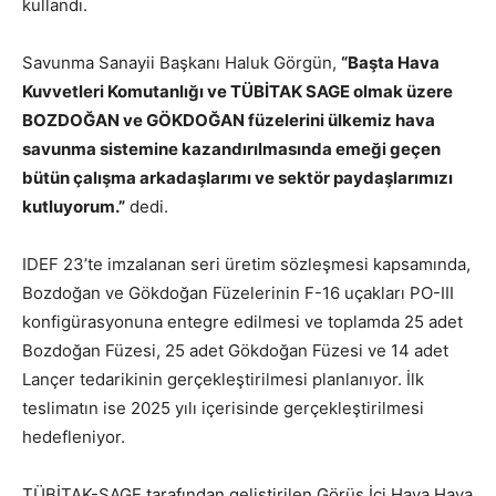
kullandı.
Savunma Sanayii Başkanı Haluk Görgün,
“Başta Hava
Kuvvetleri Komutanlığı ve TÜBİTAK SAGE olmak üzere
BOZDOĞAN ve GÖKDOĞAN füzelerini ülkemiz hava
savunma sistemine kazandırılmasında emeği geçen
bütün çalışma arkadaşlarımı ve sektör paydaşlarımızı
kutluyorum.”
dedi.
IDEF 23’te imzalanan seri üretim sözleşmesi kapsamında,
Bozdoğan ve Gökdoğan Füzelerinin F-16 uçakları PO-III
konfigürasyonuna entegre edilmesi ve toplamda 25 adet
Bozdoğan Füzesi, 25 adet Gökdoğan Füzesi ve 14 adet
Lançer tedarikinin gerçekleştirilmesi planlanıyor. İlk
teslimatın ise 2025 yılı içerisinde gerçekleştirilmesi
hedefleniyor.
TÜBİTAK-SAGE tarafından geliştirilen Görüş İçi Hava Hava