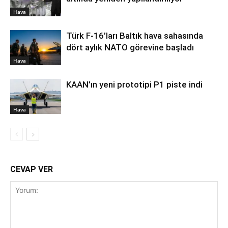
Hava
Türk F-16’ları Baltık hava sahasında
dört aylık NATO görevine başladı
Hava
KAAN’ın yeni prototipi P1 piste indi
Hava
CEVAP VER