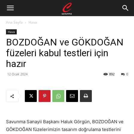
Ana Sayfa
Hava
Hava
BOZDOĞAN ve GÖKDOĞAN
füzeleri kabul testleri için
hazır
12 Ocak 2024
892
0
Savunma Sanayii Başkanı Haluk Görgün, BOZDOĞAN ve
GÖKDOĞAN füzelerimizin tasarım doğrulama testlerini