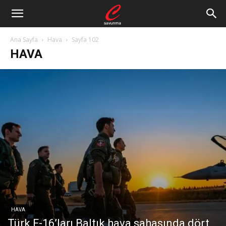
Ana Sayfa
Hava
Sayfa 102
HAVA
HAVA
Türk F-16’ları Baltık hava sahasında dört