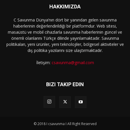
HAKKIMIZDA
C Savunma Dünya’nın dört bir yanından gelen savunma
haberlerinin değerlendirildiği bir platformdur. Web sitesi,
masaüstü ve mobil cihazlarla savunma haberlerinin güncel ve
önemli olanlarını Türkçe dilinde yayınlamaktadır. Savunma
politikaları, yeni ürünler, yeni teknolojiler, bölgesel aktiviteler ve
dış politika yazılarını size ulaştırmaktadır.
İletişim:
csavunma@gmail.com
BIZI TAKIP EDIN
© 2018 I csavunma I All Right Reserved