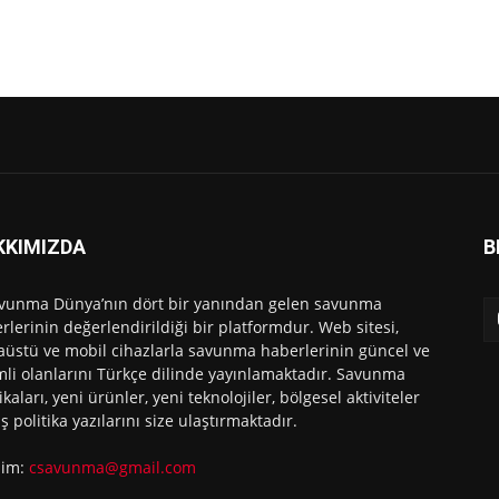
KKIMIZDA
B
vunma Dünya’nın dört bir yanından gelen savunma
rlerinin değerlendirildiği bir platformdur. Web sitesi,
üstü ve mobil cihazlarla savunma haberlerinin güncel ve
li olanlarını Türkçe dilinde yayınlamaktadır. Savunma
ikaları, yeni ürünler, yeni teknolojiler, bölgesel aktiviteler
ış politika yazılarını size ulaştırmaktadır.
işim:
csavunma@gmail.com