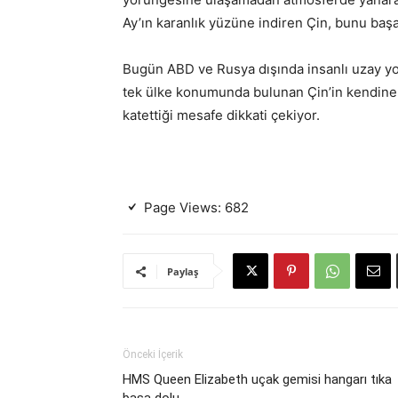
Ay’ın karanlık yüzüne indiren Çin, bunu başar
Bugün ABD ve Rusya dışında insanlı uzay yo
tek ülke konumunda bulunan Çin’in kendine 
katettiği mesafe dikkati çekiyor.
Page Views:
682
Paylaş
Önceki İçerik
HMS Queen Elizabeth uçak gemisi hangarı tıka