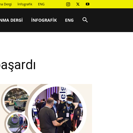
a Dergi
İnfografik
ENG
NMA DERGI
İNFOGRAFIK
ENG
başardı