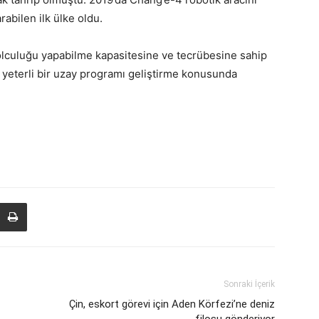
abilen ilk ülke oldu.
lculuğu yapabilme kapasitesine ve tecrübesine sahip
yeterli bir uzay programı geliştirme konusunda
Sonraki İçerik
Çin, eskort görevi için Aden Körfezi’ne deniz