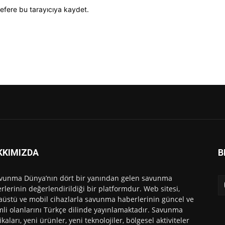
efere bu tarayıcıya kaydet.
KKIMIZDA
B
vunma Dünya’nın dört bir yanından gelen savunma
rlerinin değerlendirildiği bir platformdur. Web sitesi,
üstü ve mobil cihazlarla savunma haberlerinin güncel ve
li olanlarını Türkçe dilinde yayınlamaktadır. Savunma
ikaları, yeni ürünler, yeni teknolojiler, bölgesel aktiviteler