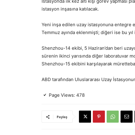
İstasyonda ilk kez altı kişi görev yapması p
istasyon inşasına katılacak.
Yeni inşa edilen uzay istasyonuna entegre ed
Temmuz ayında eklenmişti; diğeri ise bu yıl
Shenzhou-14 ekibi, 5 Haziran’dan beri uzayd
sürenin ikinci yarısında diğer laboratuvar m
Shenzhou-15 ekibini karşılayarak müretteba
ABD tarafından Uluslararası Uzay İstasyonu
Page Views:
478
Paylaş