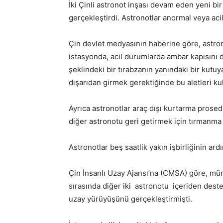
İki Çinli astronot inşası devam eden yeni bi
gerçekleştirdi. Astronotlar anormal veya acil
Çin devlet medyasının haberine göre, astr
istasyonda, acil durumlarda ambar kapısını dı
şeklindeki bir tırabzanın yanındaki bir kutu
dışarıdan girmek gerektiğinde bu aletleri k
Ayrıca astronotlar araç dışı kurtarma prose
diğer astronotu geri getirmek için tırmanma 
Astronotlar beş saatlik yakın işbirliğinin ardı
Çin İnsanlı Uzay Ajansı’na (CMSA) göre, mü
sırasında diğer iki astronotu içeriden destek
uzay yürüyüşünü gerçekleştirmişti.