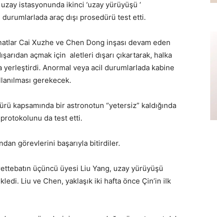
r uzay istasyonunda ikinci ‘uzay yürüyüşü ‘
 durumlarlada araç dışı prosedürü test etti.
onatlar Cai Xuzhe ve Chen Dong inşası devam eden
şarıdan açmak için aletleri dışarı çıkartarak, halka
ya yerleştirdi. Anormal veya acil durumlarlada kabine
ullanılması gerekecek.
dürü kapsamında bir astronotun “yetersiz” kaldığında
protokolunu da test etti.
ndan görevlerini başarıyla bitirdiler.
rettebatın üçüncü üyesi Liu Yang, uzay yürüyüşü
ledi. Liu ve Chen, yaklaşık iki hafta önce Çin’in ilk