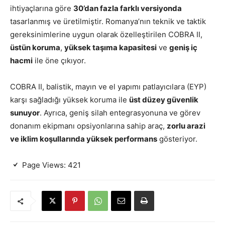
ihtiyaçlarına göre
30’dan fazla farklı versiyonda
tasarlanmış ve üretilmiştir. Romanya’nın teknik ve taktik
gereksinimlerine uygun olarak özelleştirilen COBRA II,
üstün koruma
,
yüksek taşıma kapasitesi
ve
geniş iç
hacmi
ile öne çıkıyor.
COBRA II, balistik, mayın ve el yapımı patlayıcılara (EYP)
karşı sağladığı yüksek koruma ile
üst düzey güvenlik
sunuyor
. Ayrıca, geniş silah entegrasyonuna ve görev
donanım ekipmanı opsiyonlarına sahip araç,
zorlu arazi
ve iklim koşullarında yüksek performans
gösteriyor.
Page Views:
421