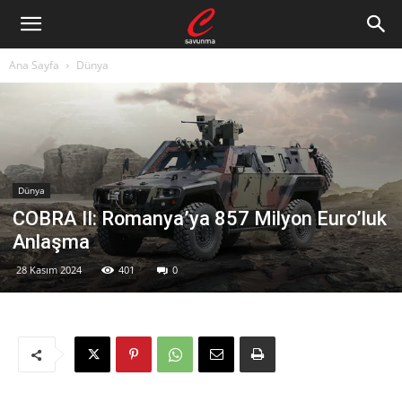
Ana Sayfa
Dünya
Dünya
COBRA II: Romanya’ya 857 Milyon Euro’luk
Anlaşma
28 Kasım 2024
401
0