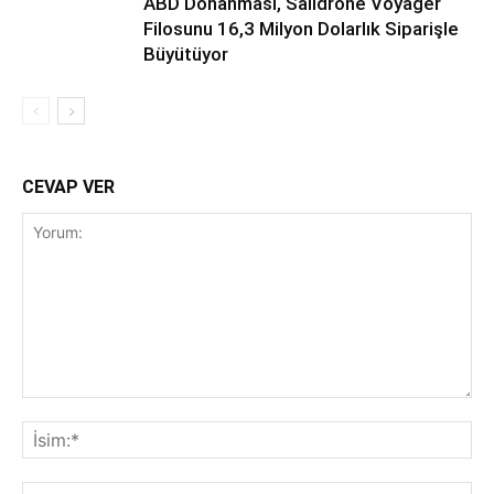
ABD Donanması, Saildrone Voyager
Filosunu 16,3 Milyon Dolarlık Siparişle
Büyütüyor
CEVAP VER