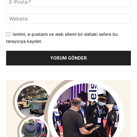
Ismimi, e-postamı ve web sitemi bir dahaki sefere bu
tarayıcıya kaydet.