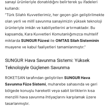
sanayi ürünleriyle donatıldığını belirterek şu ifadeleri
kullandı:
“Türk Silahlı Kuvvetlerimiz, her geçen gün geliştirilmekte
olan yerli ve millî savunma sanayimizin yüksek teknoloji
ürünleriyle imkân ve kabiliyetlerini artırmaktadır. Bu
kapsamda, Kara Kuvvetleri Komutanlığımızca muhtelif
miktarda
SUNGUR Füzesi
ile
OMTAS Silah Sisteminin
muayene ve kabul faaliyetleri tamamlanmıştır.”
SUNGUR Hava Savunma Sistemi: Yüksek
Teknolojiyle Güçlenen Savunma
ROKETSAN tarafından geliştirilen
SUNGUR Hava
Savunma Füze Sistemi
, muharebe sahasında ve geri
bölgede konuşlu hareketli veya sabit birliklerin kısa
menzilli hava savunma ihtiyaçlarını karşılamak üzere
tasarlanmıştır.