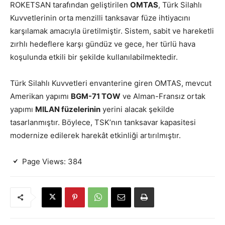
ROKETSAN tarafından geliştirilen
OMTAS
, Türk Silahlı
Kuvvetlerinin orta menzilli tanksavar füze ihtiyacını
karşılamak amacıyla üretilmiştir. Sistem, sabit ve hareketli
zırhlı hedeflere karşı gündüz ve gece, her türlü hava
koşulunda etkili bir şekilde kullanılabilmektedir.
Türk Silahlı Kuvvetleri envanterine giren OMTAS, mevcut
Amerikan yapımı
BGM-71 TOW
ve Alman-Fransız ortak
yapımı
MILAN füzelerinin
yerini alacak şekilde
tasarlanmıştır. Böylece, TSK’nın tanksavar kapasitesi
modernize edilerek harekât etkinliği artırılmıştır.
Page Views:
384