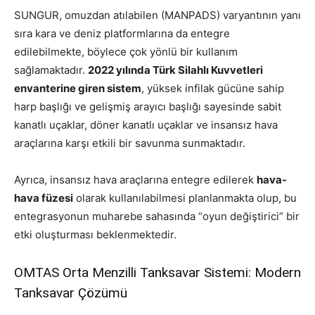
SUNGUR, omuzdan atılabilen (MANPADS) varyantının yanı
sıra kara ve deniz platformlarına da entegre
edilebilmekte, böylece çok yönlü bir kullanım
sağlamaktadır.
2022 yılında Türk Silahlı Kuvvetleri
envanterine giren sistem
, yüksek infilak gücüne sahip
harp başlığı ve gelişmiş arayıcı başlığı sayesinde sabit
kanatlı uçaklar, döner kanatlı uçaklar ve insansız hava
araçlarına karşı etkili bir savunma sunmaktadır.
Ayrıca, insansız hava araçlarına entegre edilerek
hava-
hava füzesi
olarak kullanılabilmesi planlanmakta olup, bu
entegrasyonun muharebe sahasında “oyun değiştirici” bir
etki oluşturması beklenmektedir.
OMTAS Orta Menzilli Tanksavar Sistemi: Modern
Tanksavar Çözümü