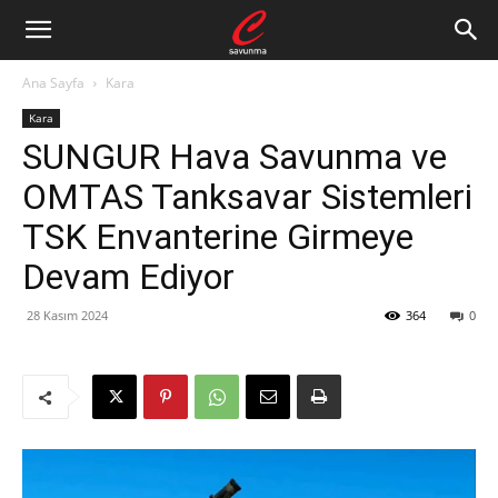
Ana Sayfa
Kara
Kara
SUNGUR Hava Savunma ve
OMTAS Tanksavar Sistemleri
TSK Envanterine Girmeye
Devam Ediyor
28 Kasım 2024
364
0