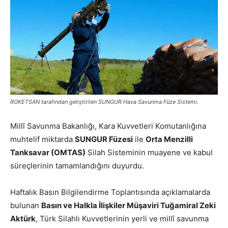
ROKETSAN tarafından geliştirilen SUNGUR Hava Savunma Füze Sistemi.
Millî Savunma Bakanlığı, Kara Kuvvetleri Komutanlığına
muhtelif miktarda
SUNGUR Füzesi
ile
Orta Menzilli
Tanksavar (OMTAS)
Silah Sisteminin muayene ve kabul
süreçlerinin tamamlandığını duyurdu.
Haftalık Basın Bilgilendirme Toplantısında açıklamalarda
bulunan
Basın ve Halkla İlişkiler Müşaviri Tuğamiral Zeki
Aktürk
, Türk Silahlı Kuvvetlerinin yerli ve millî savunma