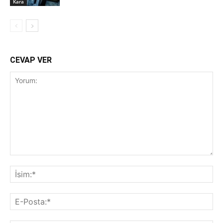
Kara
CEVAP VER