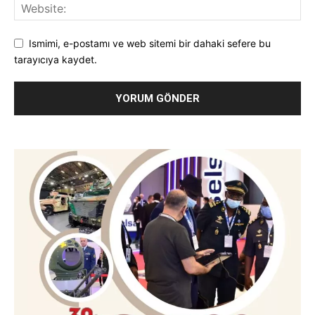
Ismimi, e-postamı ve web sitemi bir dahaki sefere bu
tarayıcıya kaydet.