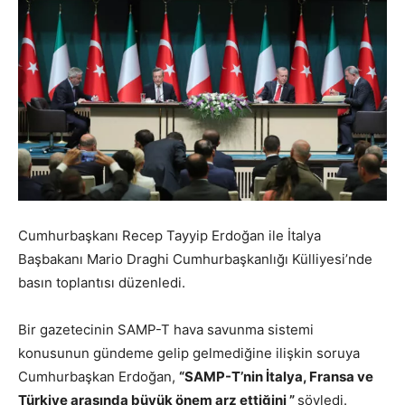
Cumhurbaşkanı Recep Tayyip Erdoğan ile İtalya
Başbakanı Mario Draghi Cumhurbaşkanlığı Külliyesi’nde
basın toplantısı düzenledi.
Bir gazetecinin SAMP-T hava savunma sistemi
konusunun gündeme gelip gelmediğine ilişkin soruya
Cumhurbaşkan Erdoğan,
“SAMP-T’nin İtalya, Fransa ve
Türkiye arasında büyük önem arz ettiğini ”
söyledi.