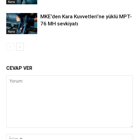
Kara
MKE’den Kara Kuvvetleri’ne yüklü MPT-
76 MH sevkiyatı
Kara
CEVAP VER