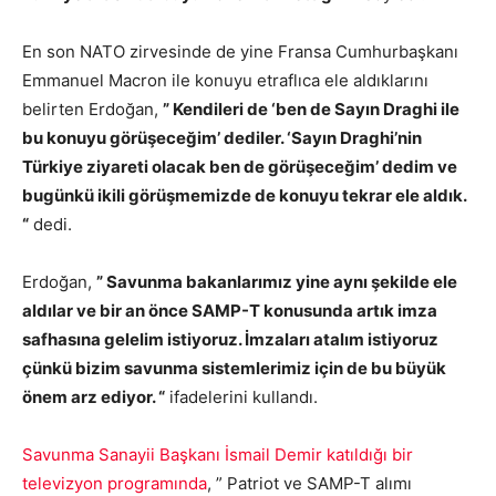
En son NATO zirvesinde de yine Fransa Cumhurbaşkanı
Emmanuel Macron ile konuyu etraflıca ele aldıklarını
belirten Erdoğan,
” Kendileri de ‘ben de Sayın Draghi ile
bu konuyu görüşeceğim’ dediler. ‘Sayın Draghi’nin
Türkiye ziyareti olacak ben de görüşeceğim’ dedim ve
bugünkü ikili görüşmemizde de konuyu tekrar ele aldık.
“
dedi.
Erdoğan,
” Savunma bakanlarımız yine aynı şekilde ele
aldılar ve bir an önce SAMP-T konusunda artık imza
safhasına gelelim istiyoruz.
İmzaları atalım istiyoruz
çünkü bizim savunma sistemlerimiz için de bu büyük
önem arz ediyor. “
ifadelerini kullandı.
Savunma Sanayii Başkanı İsmail Demir katıldığı bir
televizyon programında
, ” Patriot ve SAMP-T alımı