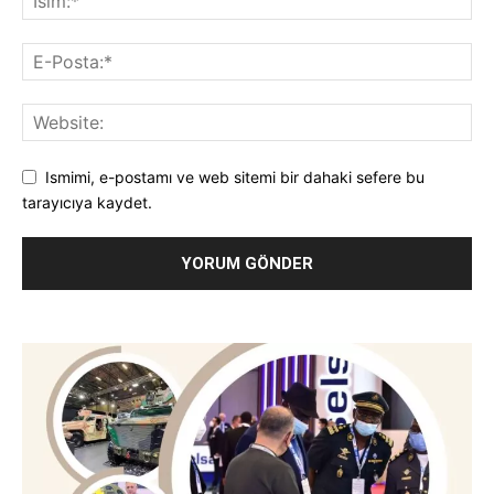
Ismimi, e-postamı ve web sitemi bir dahaki sefere bu
tarayıcıya kaydet.