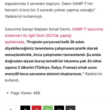
kapsamında 3 seneden başlıyor. Zaten SAMP-T’nin
benzeri ürünü biz 3 senede çoktan yapmış olacağız”
ifadelerini kullanmıştı.
Savunma Sanayi Başkanı İsmail Demir,
SAMP-T savunma
sistemleri ile ilgili Ekim 2021’de yaptığı
açıklamada
,
“Projenin çerçevesi belli. İlk adım
diyebileceğimiz tanımlama çalışmasını pratik olarak
sonuçlandırdık, imza çalışmaları tamamlandı. Şu anda
doğrudan siyasi duruş temelli bir tıkanma yok. En nihai
aşama 3 ülkenin (Türkiye, İtalya, Fransa) ortak uzun
menzilli hava savunma sistemi oluşturması. “
ifadelerini
kullandı.
Page Views:
489