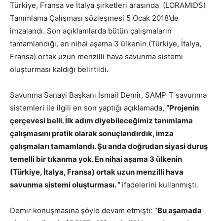
Türkiye, Fransa ve İtalya şirketleri arasında (LORAMIDS)
Tanımlama Çalışması sözleşmesi 5 Ocak 2018’de
imzalandı. Son açıklamlarda bütün çalışmaların
tamamlandığı, en nihai aşama 3 ülkenin (Türkiye, İtalya,
Fransa) ortak uzun menzilli hava savunma sistemi
oluşturması kaldığı belirtildi.
Savunma Sanayi Başkanı İsmail Demir, SAMP-T savunma
sistemleri ile ilgili en son yaptığı açıklamada,
“Projenin
çerçevesi belli. İlk adım diyebileceğimiz tanımlama
çalışmasını pratik olarak sonuçlandırdık, imza
çalışmaları tamamlandı. Şu anda doğrudan siyasi duruş
temelli bir tıkanma yok. En nihai aşama 3 ülkenin
(Türkiye, İtalya, Fransa) ortak uzun menzilli hava
savunma sistemi oluşturması. “
ifadelerini kullanmıştı.
Demir konuşmasına şöyle devam etmişti: “
Bu aşamada