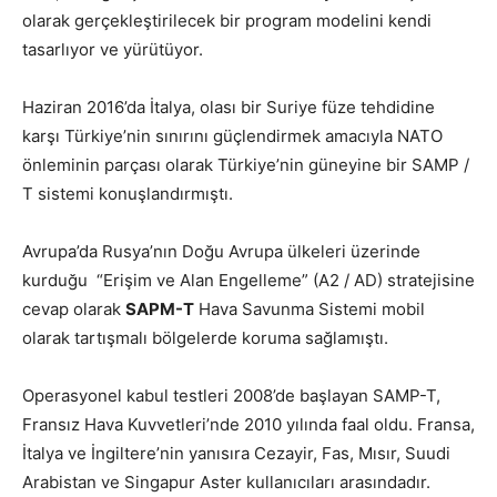
olarak gerçekleştirilecek bir program modelini kendi
tasarlıyor ve yürütüyor.
Haziran 2016’da İtalya, olası bir Suriye füze tehdidine
karşı Türkiye’nin sınırını güçlendirmek amacıyla NATO
önleminin parçası olarak Türkiye’nin güneyine bir SAMP /
T sistemi konuşlandırmıştı.
Avrupa’da Rusya’nın
Doğu Avrupa ülkeleri üzerinde
kurduğu “Erişim ve Alan Engelleme” (A2 / AD) stratejisine
cevap olarak
SAPM-T
Hava Savunma Sistemi mobil
olarak
tartışmalı bölgelerde koruma sağlamıştı.
Operasyonel kabul testleri 2008’de başlayan SAMP-T,
Fransız Hava Kuvvetleri’nde 2010 yılında faal oldu. Fransa,
İtalya ve İngiltere’nin yanısıra Cezayir, Fas, Mısır, Suudi
Arabistan ve Singapur Aster kullanıcıları arasındadır.