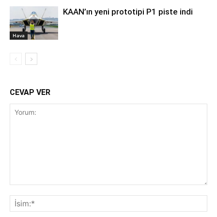
KAAN’ın yeni prototipi P1 piste indi
Hava
CEVAP VER