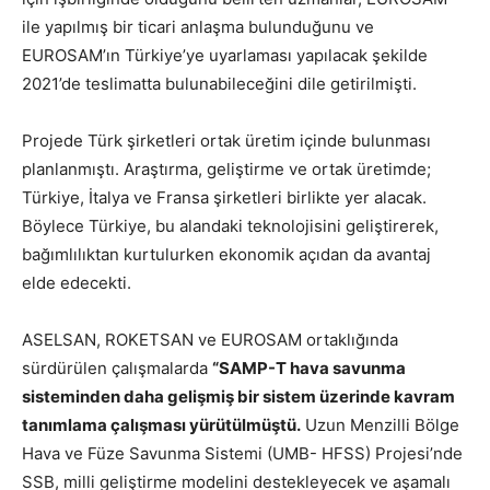
ile yapılmış bir ticari anlaşma bulunduğunu ve
EUROSAM’ın Türkiye’ye uyarlaması yapılacak şekilde
2021’de teslimatta bulunabileceğini dile getirilmişti.
Projede Türk şirketleri ortak üretim içinde bulunması
planlanmıştı. Araştırma, geliştirme ve ortak üretimde;
Türkiye, İtalya ve Fransa şirketleri birlikte yer alacak.
Böylece Türkiye, bu alandaki teknolojisini geliştirerek,
bağımlılıktan kurtulurken ekonomik açıdan da avantaj
elde edecekti.
ASELSAN, ROKETSAN ve EUROSAM ortaklığında
sürdürülen çalışmalarda
“SAMP-T hava savunma
sisteminden daha gelişmiş bir sistem üzerinde kavram
tanımlama çalışması yürütülmüştü.
Uzun Menzilli Bölge
Hava ve Füze Savunma Sistemi (UMB- HFSS) Projesi’nde
SSB, milli geliştirme modelini destekleyecek ve aşamalı