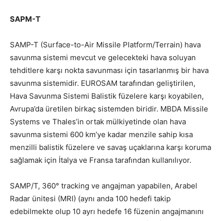
SAPM-T
SAMP-T (Surface-to-Air Missile Platform/Terrain) hava
savunma sistemi
mevcut ve gelecekteki hava soluyan
tehditlere karşı nokta savunması için tasarlanmış
bir hava
savunma sistemidir.
EUROSAM tarafından geliştirilen,
Hava Savunma Sistemi
Balistik füzelere karşı koyabilen,
Avrupa’da üretilen birkaç sistemden biridir.
MBDA Missile
Systems ve Thales’in ortak mülkiyetinde olan hava
savunma sistemi
600 km’ye kadar menzile sahip kısa
menzilli balistik füzelere ve savaş uçaklarına karşı koruma
sağlamak için İtalya ve Fransa tarafından kullanılıyor.
SAMP/T, 360° tracking ve angajman yapabilen, Arabel
Radar ünitesi (MRI) (aynı anda 100 hedefi takip
edebilmekte olup 10 ayrı hedefe 16 füzenin angajmanını