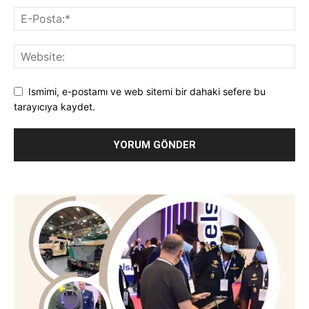
Ismimi, e-postamı ve web sitemi bir dahaki sefere bu
tarayıcıya kaydet.