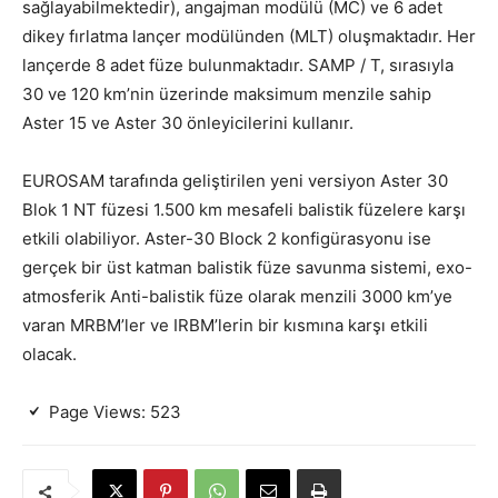
sağlayabilmektedir), angajman modülü (MC) ve 6 adet
dikey fırlatma lançer modülünden (MLT) oluşmaktadır. Her
lançerde 8 adet füze bulunmaktadır.
SAMP / T, sırasıyla
30 ve 120 km’nin üzerinde maksimum menzile sahip
Aster 15 ve Aster 30 önleyicilerini kullanır.
EUROSAM tarafında geliştirilen yeni versiyon Aster 30
Blok 1 NT füzesi 1.500 km mesafeli balistik füzelere karşı
etkili olabiliyor. Aster-30 Block 2 konfigürasyonu ise
gerçek bir üst katman balistik füze savunma sistemi, exo-
atmosferik Anti-balistik füze olarak menzili 3000 km’ye
varan MRBM’ler ve IRBM’lerin bir kısmına karşı etkili
olacak.
Page Views:
523