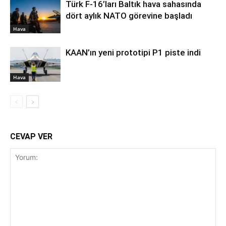
Türk F-16’ları Baltık hava sahasında
dört aylık NATO görevine başladı
Hava
KAAN’ın yeni prototipi P1 piste indi
Hava
CEVAP VER