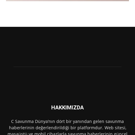
HAKKIMIZDA
C Savunma Dünya’nın dört bir yanından gelen savunma
haberlerinin değerlendirildiği bir platformdur. Web sitesi,
masaüstü ve mobil cihazlarla savunma haberlerinin güncel