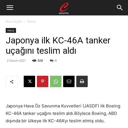
Ana Sayfa
Hava
Hava
Japonya ilk KC-46A tanker
uçağını teslim aldı
2 Kasım 2021
828
0
Japonya Hava Öz Savunma Kuvvetleri (JASDF) ilk Boeing
KC-46A tanker uçağını teslim aldı.Böylece Boeing, ABD
dışında bir ülkeye ilk KC-46A’yı teslim etmiş oldu.