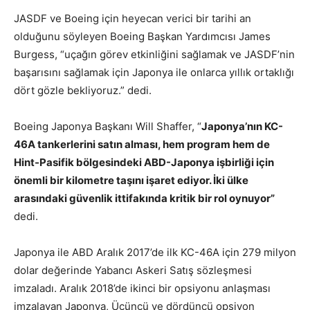
JASDF ve Boeing için heyecan verici bir tarihi an
olduğunu söyleyen Boeing Başkan Yardımcısı James
Burgess, “uçağın görev etkinliğini sağlamak ve JASDF’nin
başarısını sağlamak için Japonya ile onlarca yıllık ortaklığı
dört gözle bekliyoruz.” dedi.
Boeing Japonya Başkanı Will Shaffer, “
Japonya’nın KC-
46A tankerlerini satın alması, hem program hem de
Hint-Pasifik bölgesindeki ABD-Japonya işbirliği için
önemli bir kilometre taşını işaret ediyor. İki ülke
arasındaki güvenlik ittifakında kritik bir rol oynuyor”
dedi.
Japonya ile ABD Aralık 2017’de ilk KC-46A için 279 milyon
dolar değerinde Yabancı Askeri Satış sözleşmesi
imzaladı. Aralık 2018’de ikinci bir opsiyonu anlaşması
imzalayan Japonya, Üçüncü ve dördüncü opsiyon