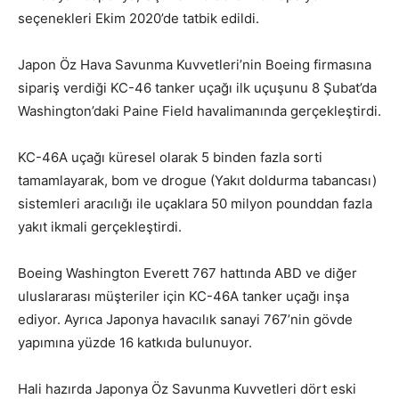
seçenekleri Ekim 2020’de tatbik edildi.
Japon Öz Hava Savunma Kuvvetleri’nin Boeing firmasına
sipariş verdiği KC-46 tanker uçağı ilk uçuşunu 8 Şubat’da
Washington’daki Paine Field havalimanında gerçekleştirdi.
KC-46A uçağı küresel olarak 5 binden fazla sorti
tamamlayarak, bom ve drogue (Yakıt doldurma tabancası)
sistemleri aracılığı ile uçaklara 50 milyon pounddan fazla
yakıt ikmali gerçekleştirdi.
Boeing Washington Everett 767 hattında ABD ve diğer
uluslararası müşteriler için KC-46A tanker uçağı inşa
ediyor. Ayrıca Japonya havacılık sanayi 767’nin gövde
yapımına yüzde 16 katkıda bulunuyor.
Hali hazırda Japonya Öz Savunma Kuvvetleri dört eski