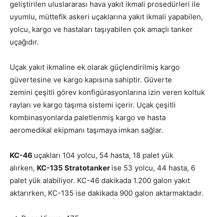
geliştirilen uluslararası hava yakıt ikmali prosedürleri ile
uyumlu, müttefik askeri uçaklarına yakıt ikmali yapabilen,
yolcu, kargo ve hastaları taşıyabilen çok amaçlı tanker
uçağıdır.
Uçak yakıt ikmaline ek olarak güçlendirilmiş kargo
güvertesine ve kargo kapısına sahiptir. Güverte
zemini çeşitli görev konfigürasyonlarına izin veren koltuk
rayları ve kargo taşıma sistemi içerir. Uçak çeşitli
kombinasyonlarda paletlenmiş kargo ve hasta
aeromedikal ekipmanı taşımaya imkan sağlar.
KC-46
uçakları 104 yolcu, 54 hasta, 18 palet yük
alırken,
KC-135 Stratotanker
ise 53 yolcu, 44 hasta, 6
palet yük alabiliyor. KC-46 dakikada 1.200 galon yakıt
aktarırken, KC-135 ise dakikada 900 galon aktarmaktadır.