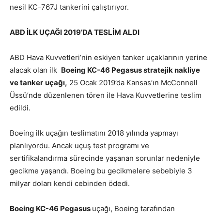
nesil KC-767J tankerini çalıştırıyor.
ABD İLK UÇAĞI 2019’DA TESLİM ALDI
ABD Hava Kuvvetleri’nin eskiyen tanker uçaklarının yerine
alacak olan ilk
Boeing KC-46 Pegasus stratejik nakliye
ve tanker
uçağı,
25 Ocak 2019’da Kansas’ın McConnell
Üssü’nde düzenlenen tören ile Hava Kuvvetlerine teslim
edildi.
Boeing ilk uçağın teslimatını 2018 yılında yapmayı
planlıyordu. Ancak uçuş test programı ve
sertifikalandırma sürecinde yaşanan sorunlar nedeniyle
gecikme yaşandı. Boeing bu gecikmelere sebebiyle 3
milyar doları kendi cebinden ödedi.
Boeing KC-46 Pegasus
uçağı, Boeing tarafından