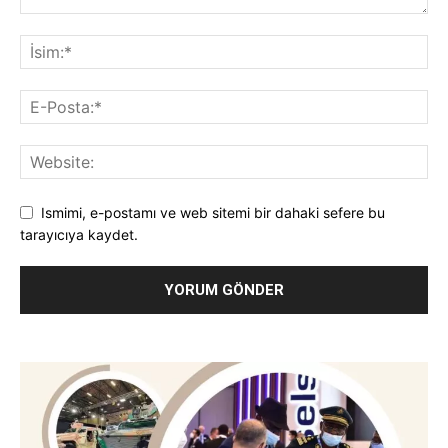
Ismimi, e-postamı ve web sitemi bir dahaki sefere bu
tarayıcıya kaydet.