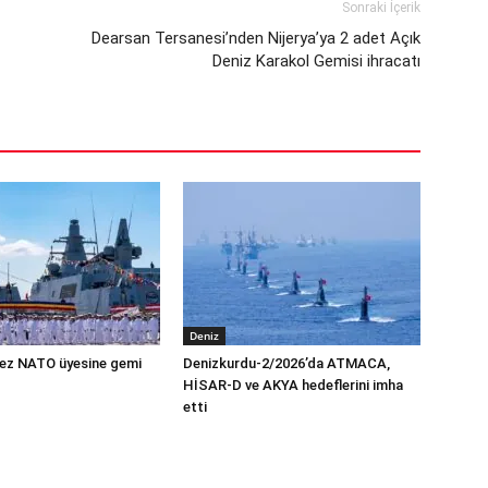
Sonraki İçerik
Dearsan Tersanesi’nden Nijerya’ya 2 adet Açık
Deniz Karakol Gemisi ihracatı
Deniz
 kez NATO üyesine gemi
Denizkurdu-2/2026’da ATMACA,
HİSAR-D ve AKYA hedeflerini imha
etti