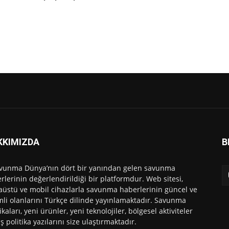
KKIMIZDA
B
vunma Dünya’nın dört bir yanından gelen savunma
rlerinin değerlendirildiği bir platformdur. Web sitesi,
üstü ve mobil cihazlarla savunma haberlerinin güncel ve
li olanlarını Türkçe dilinde yayınlamaktadır. Savunma
ikaları, yeni ürünler, yeni teknolojiler, bölgesel aktiviteler
ış politika yazılarını size ulaştırmaktadır.