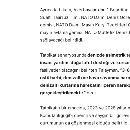
Ayrıca tatbikata, Azerbaycan’dan 1 Boarding 
Sualtı Taarruz Timi, NATO Daimi Deniz Göre
gemisi, NATO Daimi Mayın Karşı Tedbirleri
mayın avlama gemisi, NATO Müttefik Deniz 
sağlayacağı belirtildi.
Tatbikat senaryosunda
denizde asimetrik te
insani yardım, doğal afet desteği ve korsanl
faaliyetler olacağını belirten Talayman, “
3-6
üstü harbi, denizaltı ve hava savunma harb
denizaltı kurtarma harekatını içeren harekata 
gerçekleştirilecektir.”
dedi.
Tatbikatın bir amacıda, 2023 ve 2028 yıllar
Komutanlığı gibi önemli ve saygın bir görev
durumunun da gözlenmesi olduğu belirtildi.