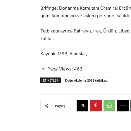
Brifinge, Donanma Komutanı Oramiral Ercüment
gemi komutanları ve askeri personel katıldı.
Tatbikata ayrıca Bahreyn, Irak, Ürdün, Liby
katıldı.
Kaynak: MSB, Ajanslar,
Page Views:
463
ETIKETLER
Doğu Akdeniz-2021 tatbikatı
Paylaş