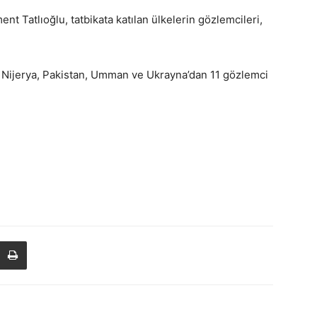
 Tatlıoğlu, tatbikata katılan ülkelerin gözlemcileri,
a, Nijerya, Pakistan, Umman ve Ukrayna’dan 11 gözlemci