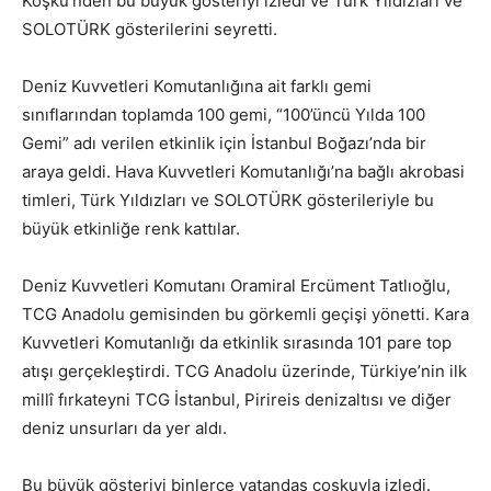
Köşkü’nden bu büyük gösteriyi izledi ve Türk Yıldızları ve
SOLOTÜRK gösterilerini seyretti.
Deniz Kuvvetleri Komutanlığına ait farklı gemi
sınıflarından toplamda 100 gemi, “100’üncü Yılda 100
Gemi” adı verilen etkinlik için İstanbul Boğazı’nda bir
araya geldi. Hava Kuvvetleri Komutanlığı’na bağlı akrobasi
timleri, Türk Yıldızları ve SOLOTÜRK gösterileriyle bu
büyük etkinliğe renk kattılar.
Deniz Kuvvetleri Komutanı Oramiral Ercüment Tatlıoğlu,
TCG Anadolu gemisinden bu görkemli geçişi yönetti. Kara
Kuvvetleri Komutanlığı da etkinlik sırasında 101 pare top
atışı gerçekleştirdi. TCG Anadolu üzerinde, Türkiye’nin ilk
millî fırkateyni TCG İstanbul, Pirireis denizaltısı ve diğer
deniz unsurları da yer aldı.
Bu büyük gösteriyi binlerce vatandaş coşkuyla izledi.