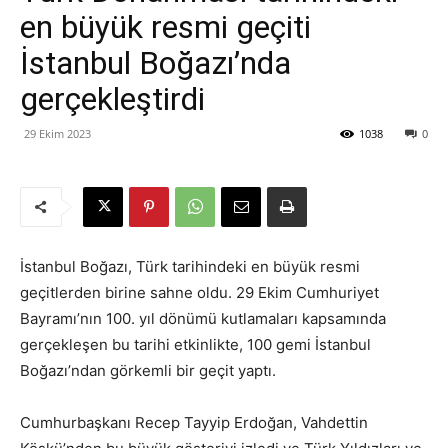
en büyük resmi geçiti
İstanbul Boğazı’nda
gerçekleştirdi
29 Ekim 2023
1038
0
İstanbul Boğazı, Türk tarihindeki en büyük resmi
geçitlerden birine sahne oldu. 29 Ekim Cumhuriyet
Bayramı’nın 100. yıl dönümü kutlamaları kapsamında
gerçekleşen bu tarihi etkinlikte, 100 gemi İstanbul
Boğazı’ndan görkemli bir geçit yaptı.
Cumhurbaşkanı Recep Tayyip Erdoğan, Vahdettin