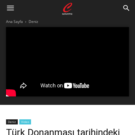
Ana Sayfa
Deniz
Deniz
Video
Türk Donanması tarihindeki