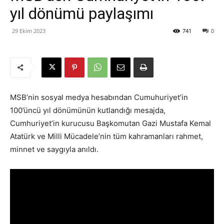
yıl dönümü paylaşımı
29 Ekim 2023
741
0
MSB’nin sosyal medya hesabından Cumuhuriyet’in
100’üncü yıl dönümünün kutlandığı mesajda,
Cumhuriyet’in kurucusu Başkomutan Gazi Mustafa Kemal
Atatürk ve Milli Mücadele’nin tüm kahramanları rahmet,
minnet ve saygıyla anıldı.