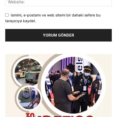
Ismimi, e-postamı ve web sitemi bir dahaki sefere bu
tarayıcıya kaydet.