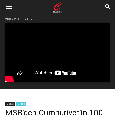
Ana Sayfa
Deniz
Deniz
Video
MSB’den Cumhuriyet’in 100.