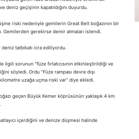
ve deniz geçişinin kapatıldığını duyurdu.
düşme riski nedeniyle gemilerin Great Belt boğazının bir
dı. Gemilerden gerekirse demir atmaları istendi.
deniz tatbikatı icra ediliyordu.
lgili sorunun “füze fırlatıcısının etkinleştirildiği ve
ğini söyledi. Ordu “Füze rampası devre dışı
 kilometre uzağa uçma riski var” diye ekledi.
 boğazı geçen Büyük Kemer köprüsünün yaklaşık 4 km
.
tlayıcı içerdiğini ve denize düşmesi halinde