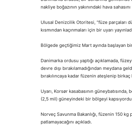
nakliye boğazının yakınındaki hava sahasını 
Ulusal Denizcilik Otoritesi, “füze parçaları 
kısmından kaçınmaları için bir uyarı yayınla
Bölgede geçtiğimiz Mart ayında başlayan bir 
Danimarka ordusu yaptığı açıklamada, füzeyle i
devre dışı bırakılamadığından meydana geldi
bırakılıncaya kadar füzenin ateşlenip birkaç
Uyarı, Korsør kasabasının güneybatısında,
(2,5 mil) güneyindeki bir bölgeyi kapsıyordu
Norveç Savunma Bakanlığı, füzenin 150 kg pa
patlamayacağını açıkladı.