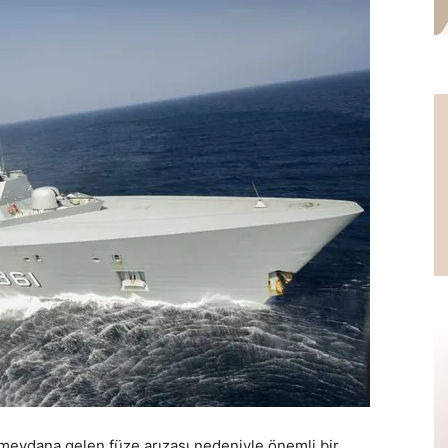
eydana gelen füze arızası nedeniyle önemli bir