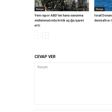
Dünya
Dünya
Yeni rapor ABD’nin hava savunma
İsrail Donan
mühimmatında kritik açığa işaret
denizaltısı 
etti
CEVAP VER