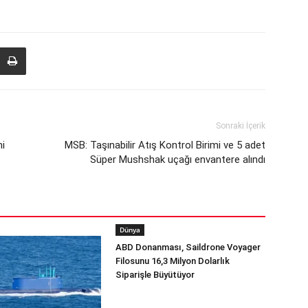
Sonraki İçerik
i
MSB: Taşınabilir Atış Kontrol Birimi ve 5 adet
Süper Mushshak uçağı envantere alındı
Dünya
ABD Donanması, Saildrone Voyager
Filosunu 16,3 Milyon Dolarlık
Siparişle Büyütüyor