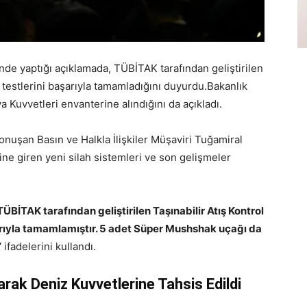
nde yaptığı açıklamada, TÜBİTAK tarafından geliştirilen
ış testlerini başarıyla tamamladığını duyurdu.Bakanlık
Kuvvetleri envanterine alındığını da açıkladı.
konuşan Basın ve Halkla İlişkiler Müşaviri Tuğamiral
ine giren yeni silah sistemleri ve son gelişmeler
TÜBİTAK tarafından geliştirilen Taşınabilir Atış Kontrol
başarıyla tamamlamıştır. 5 adet Süper Mushshak uçağı da
”
ifadelerini kullandı.
rak Deniz Kuvvetlerine Tahsis Edildi