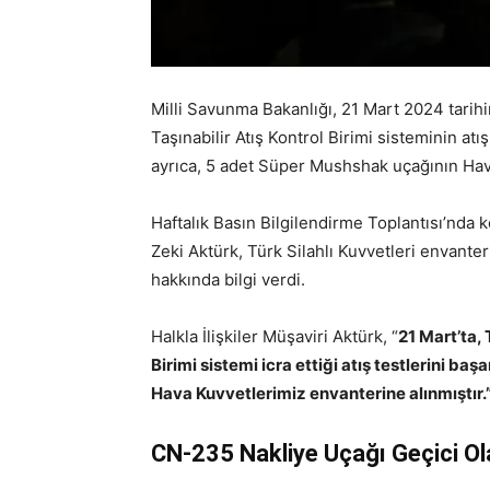
Milli Savunma Bakanlığı, 21 Mart 2024 tarihi
Taşınabilir Atış Kontrol Birimi sisteminin at
ayrıca, 5 adet Süper Mushshak uçağının Hava 
Haftalık Basın Bilgilendirme Toplantısı’nda 
Zeki Aktürk, Türk Silahlı Kuvvetleri envanter
hakkında bilgi verdi.
Halkla İlişkiler Müşaviri Aktürk, “
21 Mart’ta, 
Birimi sistemi icra ettiği atış testlerini 
Hava Kuvvetlerimiz envanterine alınmıştır.
CN-235 Nakliye Uçağı Geçici Ola