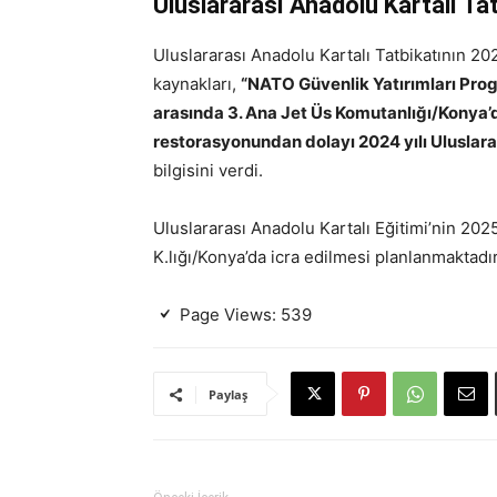
Uluslararası Anadolu Kartalı Tat
Uluslararası Anadolu Kartalı Tatbikatının 20
kaynakları,
“NATO Güvenlik Yatırımları Pro
arasında 3. Ana Jet Üs Komutanlığı/Konya’
restorasyonundan dolayı 2024 yılı Uluslarar
bilgisini verdi.
Uluslararası Anadolu Kartalı Eğitimi’nin 202
K.lığı/Konya’da icra edilmesi planlanmaktadır
Page Views:
539
Paylaş