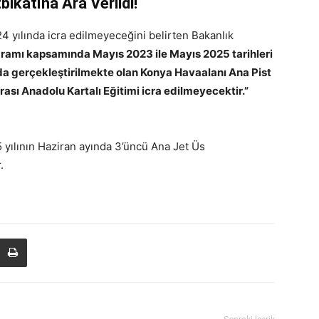
bikatına Ara Verildi!
24 yılında icra edilmeyeceğini belirten Bakanlık
gramı kapsamında Mayıs 2023 ile Mayıs 2025 tarihleri
da gerçekleştirilmekte olan Konya Havaalanı Ana Pist
ası Anadolu Kartalı Eğitimi icra edilmeyecektir.”
5 yılının Haziran ayında 3’üncü Ana Jet Üs
.