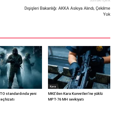
Sonraki İçerik
Dışişleri Bakanlığı: AKKA Askıya Alındı, Çekilme
Yok
Kara
TO standardında yeni
MKE’den Kara Kuvvetleri’ne yüklü
teçhizatı
MPT-76 MH sevkiyatı