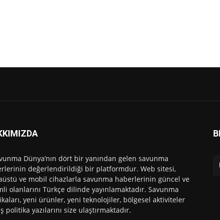
KKIMIZDA
B
vunma Dünya’nın dört bir yanından gelen savunma
rlerinin değerlendirildiği bir platformdur. Web sitesi,
üstü ve mobil cihazlarla savunma haberlerinin güncel ve
li olanlarını Türkçe dilinde yayınlamaktadır. Savunma
ikaları, yeni ürünler, yeni teknolojiler, bölgesel aktiviteler
ış politika yazılarını size ulaştırmaktadır.