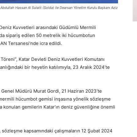
Abdullah Hassan Al Sulaiti (Solda) ile Dearsan Yönetim Kurulu Başkanı Aziz
Deniz Kuvvetleri arasındaki Güdümlü Mermili
a sipariş edilen 50 metrelik iki hücumbotun
N Tersanesi’nde icra edildi.
Töreni”, Katar Devleti Deniz Kuvvetleri Komutanı
lığındaki bir heyetin katılımıyla, 23 Aralık 2024’te
 Genel Müdürü Murat Gordi, 21 Haziran 2023’te
 mermili hücumbot gemisi inşasına yönelik sözleşme
ağa konulan gemilerin Katar’ın deniz güvenliğine önemli
, sözleşme kapsamındaki çalışmaların 12 Şubat 2024