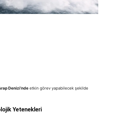
Arap Denizi’nde
etkin görev yapabilecek şekilde
ojik Yetenekleri