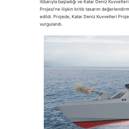
itibarıyla başladığı ve Katar Deniz Kuvvetl
Projesi’ne ilişkin kritik tasarım değerlendi
edildi. Projede, Katar Deniz Kuvvetleri Proj
vurgulandı.