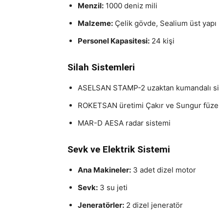
Menzil:
1000 deniz mili
Malzeme:
Çelik gövde, Sealium üst yapı
Personel Kapasitesi:
24 kişi
Silah Sistemleri
ASELSAN STAMP-2 uzaktan kumandalı sila
ROKETSAN üretimi Çakır ve Sungur füzel
MAR-D AESA radar sistemi
Sevk ve Elektrik Sistemi
Ana Makineler:
3 adet dizel motor
Sevk:
3 su jeti
Jeneratörler:
2 dizel jeneratör