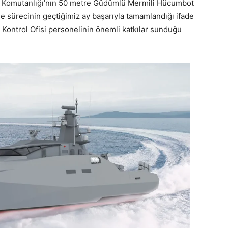
eri Komutanlığı’nın 50 metre Güdümlü Mermili Hücumbot
rme sürecinin geçtiğimiz ay başarıyla tamamlandığı ifade
e Kontrol Ofisi personelinin önemli katkılar sunduğu