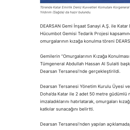
Törende Katar Emirlik Deniz Kuvvetleri Komutanı Korgeneral 
Yıldırım (Sağda) da hazır bulundu.
DEARSAN Gemi İnşaat Sanayi A.Ş. ile Katar 
Hücumbot Gemisi Tedarik Projesi kapsamınd
omurgalarının kızağa konulma töreni DEARSA
Gemilerin “Omurgalarının Kızağa Konulması 
Tümgeneral Abdullah Hassan Al Sulaiti başkan
Dearsan Tersanesi’nde gerçekleştirildi.
Dearsan Tersanesi Yönetim Kurulu Üyesi ve
Doha’da Katar ile 2 adet 50 metre güdümlü
imzaladıklarını hatırlatarak, omurgaları kız
katkılar sunacağını belirtti.
Dearsan Tersanesi’nden yapılan açıklamada