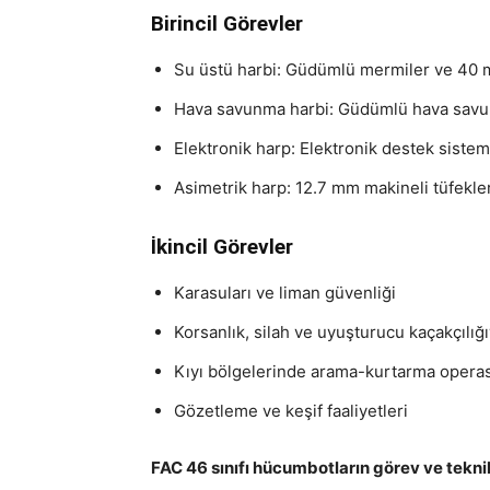
Birincil Görevler
Su üstü harbi: Güdümlü mermiler ve 40 
Hava savunma harbi: Güdümlü hava savu
Elektronik harp: Elektronik destek siste
Asimetrik harp: 12.7 mm makineli tüfekl
İkincil Görevler
Karasuları ve liman güvenliği
Korsanlık, silah ve uyuşturucu kaçakçılı
Kıyı bölgelerinde arama-kurtarma operas
Gözetleme ve keşif faaliyetleri
FAC 46 sınıfı hücumbotların görev ve teknik 