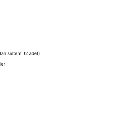
h sistemi (2 adet)
eri