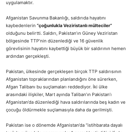
uygulamaktır.
Afganistan Savunma Bakanlığı, saldırıda hayatını
kaybedenlerin
“çoğunlukla Veziristanlı mülteciler”
olduğunu belirtti. Saldırı, Pakistan’ın Güney Veziristan
bölgesinde TTP’nin düzenlediği ve 16 güvenlik
görevlisinin hayatını kaybettiği büyük bir saldırının hemen
ardından gerçekleşti.
Pakistan, ülkesinde gerçekleşen birçok TTP saldırısının
Afganistan topraklarından planlandığını öne sürerken,
Afgan Talibanı bu suçlamaları reddediyor. İki ülke
arasındaki ilişkiler, Mart ayında Taliban’ın Pakistan’ı
Afganistan’da düzenlediği hava saldırılarında beş kadın ve
çocuğu öldürmekle suçlamasıyla daha da gerilmişti.
Pakistan ise o dönemde Afganistan’da “istihbarata dayalı