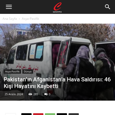
Ana Sayfa
Asya-Pasifik
Asya-Pasifik
Dünya
Pakistan’ın Afganistan’a Hava Saldırısı: 46
Kişi Hayatını Kaybetti
25 Aralık 2024
285
0