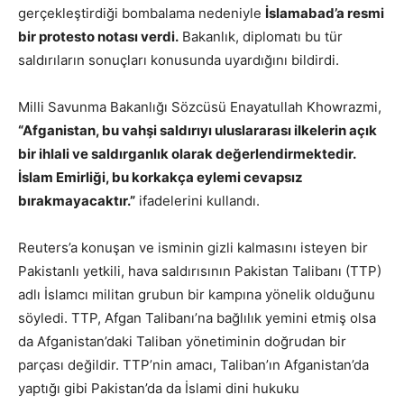
gerçekleştirdiği bombalama nedeniyle
İslamabad’a resmi
bir protesto notası verdi.
Bakanlık, diplomatı bu tür
saldırıların sonuçları konusunda uyardığını bildirdi.
Milli Savunma Bakanlığı Sözcüsü Enayatullah Khowrazmi,
“Afganistan, bu vahşi saldırıyı uluslararası ilkelerin açık
bir ihlali ve saldırganlık olarak değerlendirmektedir.
İslam Emirliği, bu korkakça eylemi cevapsız
bırakmayacaktır.”
ifadelerini kullandı.
Reuters’a konuşan ve isminin gizli kalmasını isteyen bir
Pakistanlı yetkili, hava saldırısının Pakistan Talibanı (TTP)
adlı İslamcı militan grubun bir kampına yönelik olduğunu
söyledi. TTP, Afgan Talibanı’na bağlılık yemini etmiş olsa
da Afganistan’daki Taliban yönetiminin doğrudan bir
parçası değildir. TTP’nin amacı, Taliban’ın Afganistan’da
yaptığı gibi Pakistan’da da İslami dini hukuku