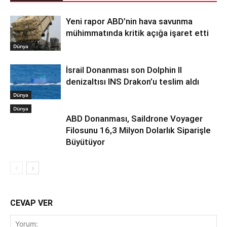
Yeni rapor ABD’nin hava savunma
mühimmatında kritik açığa işaret etti
Dünya
İsrail Donanması son Dolphin II
denizaltısı INS Drakon’u teslim aldı
Dünya
Dünya
ABD Donanması, Saildrone Voyager
Filosunu 16,3 Milyon Dolarlık Siparişle
Büyütüyor
CEVAP VER