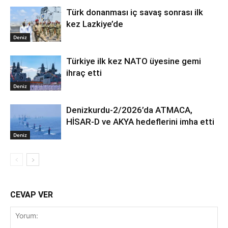
Türk donanması iç savaş sonrası ilk
kez Lazkiye’de
Deniz
Türkiye ilk kez NATO üyesine gemi
ihraç etti
Deniz
Denizkurdu-2/2026’da ATMACA,
HİSAR-D ve AKYA hedeflerini imha etti
Deniz
CEVAP VER