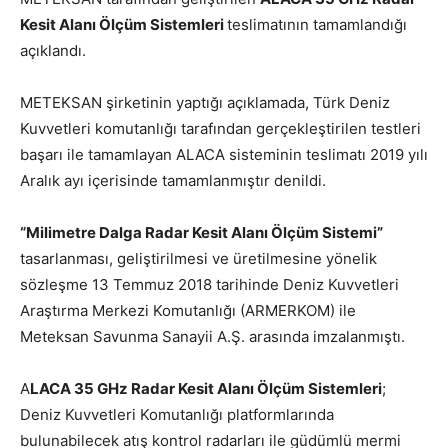
Kesit Alanı Ölçüm Sistemleri
teslimatının tamamlandığı
açıklandı.
METEKSAN şirketinin yaptığı açıklamada, Türk Deniz
Kuvvetleri komutanlığı tarafından gerçekleştirilen testleri
başarı ile tamamlayan ALACA sisteminin teslimatı 2019 yılı
Aralık ayı içerisinde tamamlanmıştır denildi.
“Milimetre Dalga Radar Kesit Alanı Ölçüm Sistemi”
tasarlanması, geliştirilmesi ve üretilmesine yönelik
sözleşme 13 Temmuz 2018 tarihinde Deniz Kuvvetleri
Araştırma Merkezi Komutanlığı (ARMERKOM) ile
Meteksan Savunma Sanayii A.Ş. arasında imzalanmıştı.
A
LACA 35 GHz Radar Kesit Alanı Ölçüm Sistemleri
;
Deniz Kuvvetleri Komutanlığı platformlarında
bulunabilecek atış kontrol radarları ile güdümlü mermi