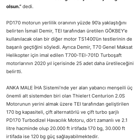
olsun.”
dedi.
PD170 motorun yerlilik oranının yüzde 90’a yaklaştığını
belirten İsmail Demir, TEI tarafından üretilen GÖKBEY’e
kullanılacak olan bir diğer motor TS1400’ün testlerinin de
başarılı geçtiğini söyledi. Ayrıca Demir, T70 Genel Maksat
Helikopter için imal edilen T700-TEI-701D Turboşaft
motorlarının 2020 yıl içerisinde 25 adet daha üretileceğini
belirtti.
ANKA MALE İHA Sistemi’nde yer alan yabancı menşeili üç
önemli alt sistemden biri olan Thielert Centurion 2.0S
Motorunun yerini almak üzere TEI tarafından geliştirilen
170 bg kapasiteli, çift alternatörlü ve çift turbo şarjlı
PD170 Turbodizel Havacılık Motoru, dört zamanlı ve 2.1
litre hacminde olup 20.000 ft irtifada 170 bg, 30.000 ft
irtifada ise 120 bg güç sağlayabilmektedir.