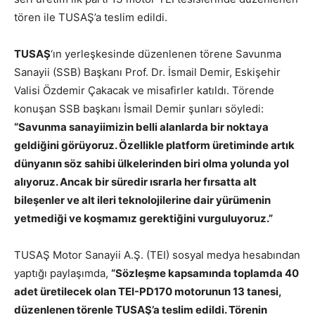
tören ile TUSAŞ’a teslim edildi.
TUSAŞ
‘ın yerleşkesinde düzenlenen törene Savunma
Sanayii (SSB) Başkanı Prof. Dr. İsmail Demir, Eskişehir
Valisi Özdemir Çakacak ve misafirler katıldı. Törende
konuşan SSB başkanı İsmail Demir şunları söyledi:
“Savunma sanayiimizin belli alanlarda bir noktaya
geldiğini görüyoruz. Özellikle platform üretiminde artık
dünyanın söz sahibi ülkelerinden biri olma yolunda yol
alıyoruz. Ancak bir süredir ısrarla her fırsatta alt
bileşenler ve alt ileri teknolojilerine dair yürümenin
yetmediği ve koşmamız gerektiğini vurguluyoruz.”
TUSAŞ Motor Sanayii A.Ş. (TEI) sosyal medya hesabından
yaptığı paylaşımda,
“Sözleşme kapsamında toplamda 40
adet üretilecek olan TEI-PD170 motorunun 13 tanesi,
düzenlenen törenle TUSAŞ’a teslim edildi. Törenin