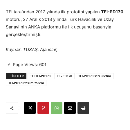
TEI tarafından 2017 yılında ilk prototipi yapılan
TEI-PD170
motoru, 27 Aralık 2018 yılında Türk Havacılık ve Uzay
Sanayiinin ANKA platformu ile ilk uçuşunu başarıyla
gerçekleştirmişti.
Kaynak: TUSAŞ, Ajanslar,
Page Views:
601
ETIKETLER
TEI TEI-PD170
TEI-PD170
TEI-PD170 seri üretim
TEI-PD170 teslim töreni