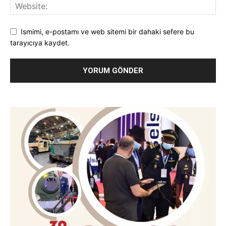
Ismimi, e-postamı ve web sitemi bir dahaki sefere bu
tarayıcıya kaydet.