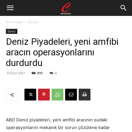
Ana Sayfa
Deniz
Deniz
Deniz Piyadeleri, yeni amfibi
aracın operasyonlarını
durdurdu
8 Eylül 2021
899
0
ABD Deniz piyadeleri, yeni amfibi aracının
sudaki
operasyonlarını mekanik bir sorun çözülene kadar