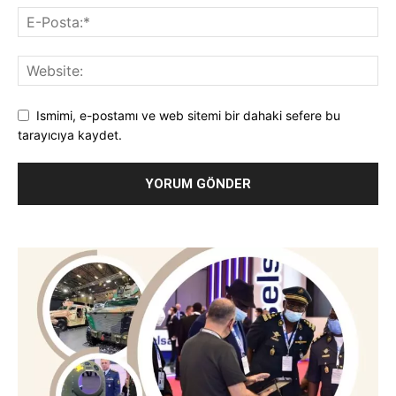
Ismimi, e-postamı ve web sitemi bir dahaki sefere bu
tarayıcıya kaydet.