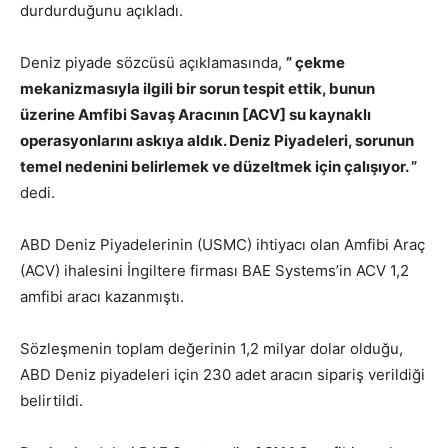
durdurduğunu açıkladı.
Deniz piyade sözcüsü açıklamasında,
”
çekme
mekanizmasıyla ilgili bir sorun tespit ettik, bunun
üzerine
Amfibi Savaş Aracının [ACV] su kaynaklı
operasyonlarını askıya aldık.
Deniz Piyadeleri, sorunun
temel nedenini belirlemek ve düzeltmek için çalışıyor. ”
dedi.
ABD Deniz Piyadelerinin (USMC) ihtiyacı olan Amfibi Araç
(ACV) ihalesini İngiltere firması BAE Systems’in ACV 1,2
amfibi aracı kazanmıştı.
Sözleşmenin toplam değerinin 1,2 milyar dolar olduğu,
ABD Deniz piyadeleri için 230 adet aracın sipariş verildiği
belirtildi.