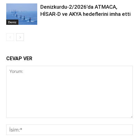
Denizkurdu-2/2026’da ATMACA,
HİSAR-D ve AKYA hedeflerini imha etti
Deniz
CEVAP VER