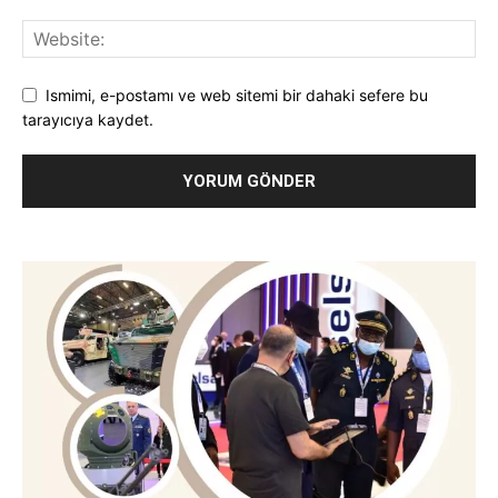
Ismimi, e-postamı ve web sitemi bir dahaki sefere bu
tarayıcıya kaydet.