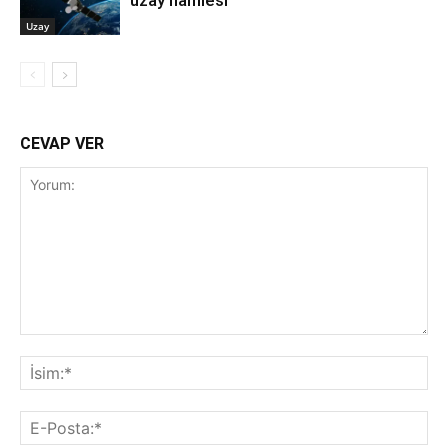
uzay hamlesi
Uzay
CEVAP VER