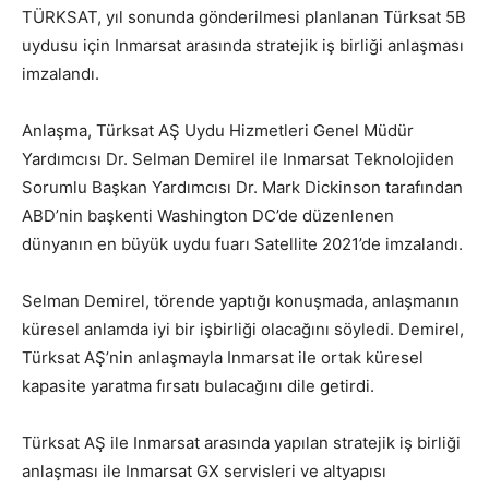
TÜRKSAT, yıl sonunda gönderilmesi planlanan
Türksat 5B
uydusu için
Inmarsat
arasında
stratejik iş birliği anlaşması
imzalandı.
Anlaşma,
Türksat AŞ Uydu Hizmetleri Genel Müdür
Yardımcısı Dr. Selman Demirel ile Inmarsat Teknolojiden
Sorumlu Başkan Yardımcısı Dr. Mark Dickinson tarafından
ABD’nin başkenti Washington DC’de düzenlenen
dünyanın en büyük uydu fuarı Satellite 2021’de imzalandı.
Selman Demirel, törende yaptığı konuşmada, anlaşmanın
küresel anlamda iyi bir işbirliği olacağını söyledi. Demirel,
Türksat AŞ’nin anlaşmayla Inmarsat ile ortak küresel
kapasite yaratma fırsatı bulacağını dile getirdi.
Türksat AŞ ile Inmarsat arasında yapılan stratejik iş birliği
anlaşması ile Inmarsat GX servisleri ve altyapısı