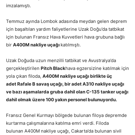
imzalamıştı.
Temmuz ayında Lombok adasında meydan gelen deprem
için başaltılan yardım faliyetlerine Uzak Doğu’da tatbikat
için bulunan Fransız Hava Kuvvetleri hava grubuna bağlı
bir
A400M nakliye uçağı
katılmıştı.
Uzak Doğuda uzun menzilli tatbikat ve Avustralya’da
gerçekleştirilen
Pitch Black
hava egzersizine katılmak için
yola çıkan filoda,
A400M nakliye uçağı birlikte üç
adet Rafale B savaş uçağı, bir adet A310 nakliye uçağı
ve bazı aşamalarda gruba dahil olan C-135 tanker uçağı
dahil olmak üzere 100 yakın personel bulunuyordu.
Fransız Genel Kurmayı bölgede bulunan filoya depremde
kurtarma çalışmalarına katılma emri verdi. Filoda
bulunan A400M nakliye uçağı, Cakarta’da bulunan sivil