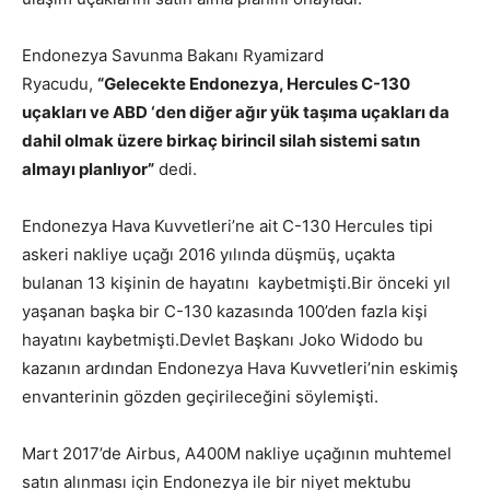
Endonezya Savunma Bakanı Ryamizard
Ryacudu,
“Gelecekte Endonezya, Hercules C-130
uçakları ve ABD ‘den diğer ağır yük taşıma uçakları da
dahil olmak üzere birkaç birincil silah sistemi satın
almayı planlıyor”
dedi.
Endonezya Hava Kuvvetleri’ne ait C-130 Hercules tipi
askeri nakliye uçağı 2016 yılında düşmüş, uçakta
bulanan 13 kişinin de hayatını kaybetmiş
ti.Bir
önceki yıl
yaşanan başka bir C-130 kazasında 100’den fazla kişi
hayatını kaybetmişti.Devlet Başkanı Joko Widodo bu
kazanın ardından Endonezya Hava Kuvvetleri’nin eskimiş
envanterinin gözden geçirileceğini söylemişti.
Mart 2017’de Airbus, A400M nakliye uçağının muhtemel
satın alınması için Endonezya ile bir niyet mektubu