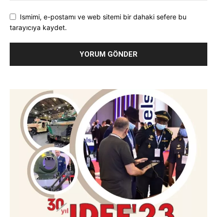
Ismimi, e-postamı ve web sitemi bir dahaki sefere bu
tarayıcıya kaydet.