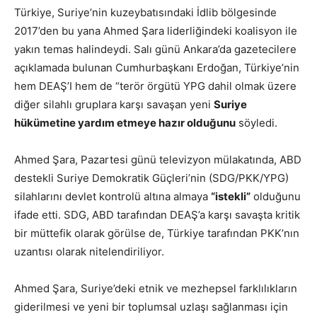
Türkiye, Suriye’nin kuzeybatısındaki İdlib bölgesinde
2017’den bu yana Ahmed Şara liderliğindeki koalisyon ile
yakın temas halindeydi. Salı günü Ankara’da gazetecilere
açıklamada bulunan Cumhurbaşkanı Erdoğan, Türkiye’nin
hem DEAŞ’I hem de “terör örgütü YPG dahil olmak üzere
diğer silahlı gruplara karşı savaşan yeni
Suriye
hükümetine yardım etmeye hazır olduğunu
söyledi.
Ahmed Şara, Pazartesi günü televizyon mülakatında, ABD
destekli Suriye Demokratik Güçleri’nin (SDG/PKK/YPG)
silahlarını devlet kontrolü altına almaya
“istekli”
olduğunu
ifade etti. SDG, ABD tarafından DEAŞ’a karşı savaşta kritik
bir müttefik olarak görülse de, Türkiye tarafından PKK’nın
uzantısı olarak nitelendiriliyor.
Ahmed Şara, Suriye’deki etnik ve mezhepsel farklılıkların
giderilmesi ve yeni bir toplumsal uzlaşı sağlanması için