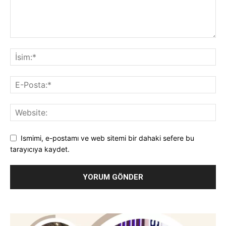
Ismimi, e-postamı ve web sitemi bir dahaki sefere bu
tarayıcıya kaydet.