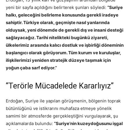
yeni bir sayfa açıldığını belirterek şunları söyledi:
“Suriye
halkı, geleceğini belirleme konusunda gerekli iradeye
sahiptir. Türkiye olarak, geçmişte nasıl yanlarında
olduysak, yeni dönemde de gerekli dış ve insani desteği
sağlayacağız. Tarihi nitelikteki bugünkü ziyareti,
ülkelerimiz arasında kalıcı dostluk ve işbirliği döneminin
başlangıcı olarak görüyorum. Tüm kurum ve kuruluşlar,
ilişkilerimizi yeniden stratejik düzeye taşımak için
yoğun çaba sarf ediyor.”
“Terörle Mücadelede Kararlıyız”
Erdoğan, Suriye ile yapılan görüşmenin, bölgenin toprak
bütünlüğünü ve istikrarını muhafaza etmeye yönelik
samimi bir atmosferde gerçekleştiğini vurgulayarak, şu
açıklamalarda bulundu:
“Suriye’nin kuzeydoğusunu işgal