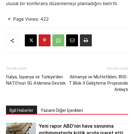
ulusal bir konferans düzenlemeyi planladığını belirtti.
Page Views:
422
Önceki İçerik
Sonraki İçerik
İtalya, İspanya ve Türkiye’den
Almanya ve Müttefikleri, IRIS-
NATO’nun 5G Atılımına Destek
T Blok II Geliştirme Projesinde
Anlaştı
İlgili Haberler
Yazarın Diğer İçerikleri
Yeni rapor ABD’nin hava savunma
mühimmatında kritik açığa işaret etti