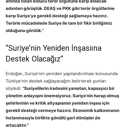
altında tutan bölücü terör örgütüne karşı atılacak
adımları görüştük. DEAŞ ve PKK gibi terör örgütlerine
karşı Suriye’ye gerekli desteği sağlamaya hazırız.
Terörle mücadelede Suriye ile tam bir fikir birliğimiz
olduğunu gördük.”
“Suriye’nin Yeniden İnşasiına
Destek Olacağız”
Erdoğan, Suriye’nin yeniden yapılandırılması konusunda
Türkiye’nin destek sağlayacağını belirterek şunları
söyledi:
“Suriyelilerin iradesini yansıtan, kapsayıcı bir
yönetim anlayışını önemsiyoruz. Suriye’nin harap olmuş
şehirlerinin ve kritik altyapısının yeniden inşası için
gerekli desteği vermeye hazırız. Ekonomik kalkınmanın
hızlanmasıyla birlikte gönüllü geri dönüşler de
artacaktır.”