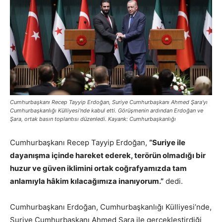
Cumhurbaşkanı Recep Tayyip Erdoğan, Suriye Cumhurbaşkanı Ahmed Şara'yı
Cumhurbaşkanlığı Külliyesi'nde kabul etti. Görüşmenin ardından Erdoğan ve
Şara, ortak basın toplantısı düzenledi. Kayank: Cumhurbaşkanlığı
Cumhurbaşkanı Recep Tayyip Erdoğan,
“Suriye ile
dayanışma içinde hareket ederek, terörün olmadığı bir
huzur ve güven iklimini ortak coğrafyamızda tam
anlamıyla hâkim kılacağımıza inanıyorum.”
dedi.
Cumhurbaşkanı Erdoğan, Cumhurbaşkanlığı Külliyesi’nde,
Suriye Cumhurbaşkanı Ahmed Şara ile gerçekleştirdiği