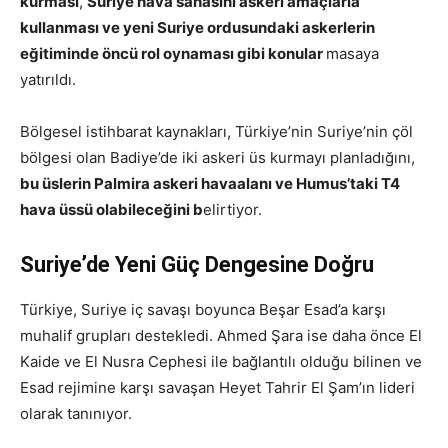
kurması
,
Suriye hava sahasını askeri amaçlarla
kullanması ve yeni Suriye ordusundaki askerlerin
eğitiminde öncü rol oynaması gibi konular
masaya
yatırıldı.
Bölgesel istihbarat kaynakları, Türkiye’nin Suriye’nin çöl
bölgesi olan Badiye’de iki askeri üs kurmayı planladığını,
bu üslerin Palmira askeri havaalanı ve Humus’taki T4
hava üssü olabileceğini b
elirtiyor.
Suriye’de Yeni Güç Dengesine Doğru
Türkiye, Suriye iç savaşı boyunca Beşar Esad’a karşı
muhalif grupları destekledi. Ahmed Şara ise daha önce El
Kaide ve El Nusra Cephesi ile bağlantılı olduğu bilinen ve
Esad rejimine karşı savaşan Heyet Tahrir El Şam’ın lideri
olarak tanınıyor.