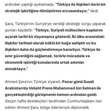
ardından yaptığı açıklamada,
“Türkiye ile ilişkileri derin bir
stratejik işbirliğine dönüştürme arzusundayız.”
dedi.
Şara, Türkiye’nin Suriye’ye verdiği desteğe vurgu yaparak
şunları kaydetti: “
Türkiye, Suriyeli mültecilere kapılarını
açarak tarihi bir dayanışma gösterdi. İki ülke arasındaki
ilişkiler tarihsel olarak köklü bir bağa sahiptir ve bu
ilişkileri daha da güçlendirmeye kararlıyız. Türkiye ile
sınır güvenliğini sağlamak, terörle mücadele ve
ekonomik işbirliği konularında ortak adımlar
atmaktayız.”
Ahmed Şara’nın Türkiye ziyareti,
Pazar günü Suudi
Arabistan’da Veliaht Prens Muhammed bin Selman ile
gerçekleştirdiği görüşmenin hemen ardından geldi.
Geçen hafta destekçileri tarafından Cumhurbaşkanı ilan
edilen Ahmed Şara, bölge liderleriyle diplomatik