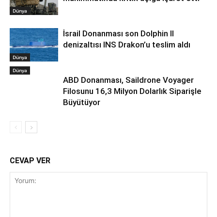
Dünya
İsrail Donanması son Dolphin II
denizaltısı INS Drakon’u teslim aldı
Dünya
Dünya
ABD Donanması, Saildrone Voyager
Filosunu 16,3 Milyon Dolarlık Siparişle
Büyütüyor
CEVAP VER