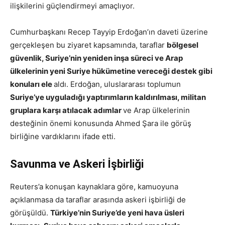
ilişkilerini güçlendirmeyi amaçlıyor.
Cumhurbaşkanı Recep Tayyip Erdoğan’ın daveti üzerine
gerçekleşen bu ziyaret kapsamında, taraflar
bölgesel
güvenlik, Suriye’nin yeniden inşa süreci ve Arap
ülkelerinin yeni Suriye hükümetine vereceği destek gibi
konuları ele
aldı. Erdoğan, uluslararası toplumun
Suriye’ye uyguladığı yaptırımların kaldırılması, militan
gruplara karşı atılacak adımlar
ve Arap ülkelerinin
desteğinin önemi konusunda Ahmed Şara ile görüş
birliğine vardıklarını ifade etti.
Savunma ve Askeri İşbirliği
Reuters’a konuşan kaynaklara göre, kamuoyuna
açıklanmasa da taraflar arasında askeri işbirliği de
görüşüldü.
Türkiye’nin Suriye’de yeni hava üsleri